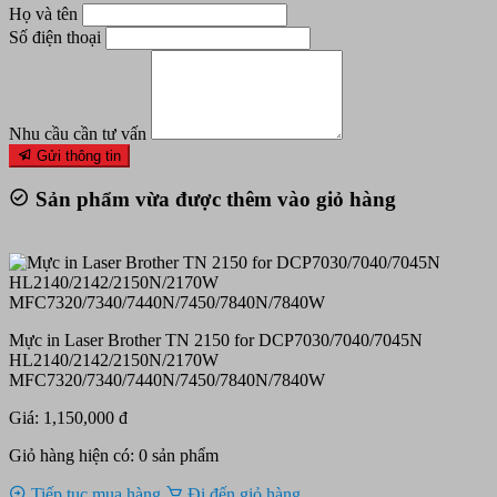
Họ và tên
Số điện thoại
Nhu cầu cần tư vấn
Gửi thông tin
Sản phẩm vừa được thêm vào giỏ hàng
Mực in Laser Brother TN 2150 for DCP7030/7040/7045N
HL2140/2142/2150N/2170W
MFC7320/7340/7440N/7450/7840N/7840W
Giá: 1,150,000 đ
Giỏ hàng hiện có:
0
sản phẩm
Tiếp tục mua hàng
Đi đến giỏ hàng