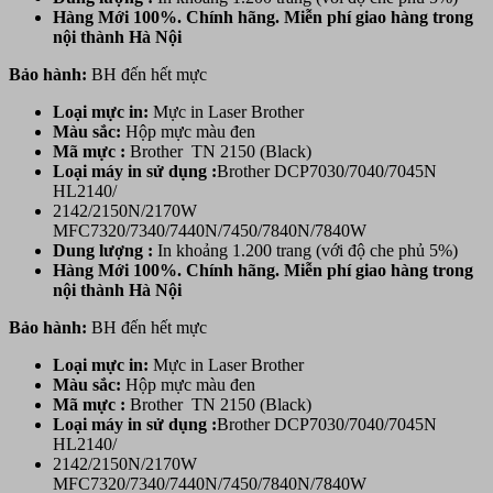
Hàng Mới 100%. Chính hãng. Miễn phí giao hàng trong
nội thành Hà Nội
Bảo hành:
BH đến hết mực
Loại mực in:
Mực in Laser Brother
Màu sắc:
Hộp mực màu đen
Mã mực :
Brother TN 2150 (Black)
Loại máy in sử dụng :
Brother DCP7030/7040/7045N
HL2140/
2142/2150N/2170W
MFC7320/7340/7440N/7450/7840N/7840W
Dung lượng :
In khoảng 1.200 trang (với độ che phủ 5%)
Hàng Mới 100%. Chính hãng. Miễn phí giao hàng trong
nội thành Hà Nội
Bảo hành:
BH đến hết mực
Loại mực in:
Mực in Laser Brother
Màu sắc:
Hộp mực màu đen
Mã mực :
Brother TN 2150 (Black)
Loại máy in sử dụng :
Brother DCP7030/7040/7045N
HL2140/
2142/2150N/2170W
MFC7320/7340/7440N/7450/7840N/7840W