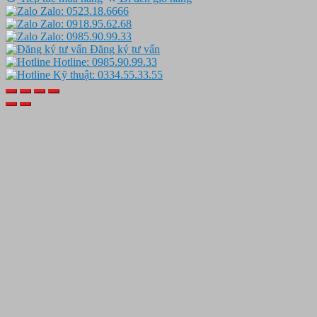
Zalo: 0523.18.6666
Zalo: 0918.95.62.68
Zalo: 0985.90.99.33
Đăng ký tư vấn
Hotline: 0985.90.99.33
Kỹ thuật: 0334.55.33.55