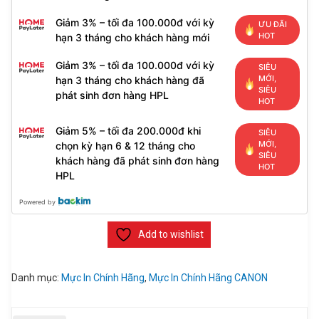
Giảm 3% – tối đa 100.000đ với kỳ
ƯU ĐÃI
HOT
hạn 3 tháng cho khách hàng mới
Giảm 3% – tối đa 100.000đ với kỳ
SIÊU
MỚI,
hạn 3 tháng cho khách hàng đã
SIÊU
phát sinh đơn hàng HPL
HOT
Giảm 5% – tối đa 200.000đ khi
SIÊU
MỚI,
chọn kỳ hạn 6 & 12 tháng cho
SIÊU
khách hàng đã phát sinh đơn hàng
HOT
HPL
Powered by
Add to wishlist
Danh mục:
Mực In Chính Hãng
,
Mực In Chính Hãng CANON