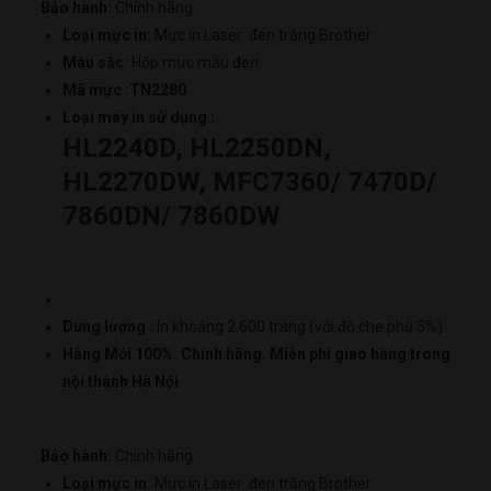
Bảo hành:
Chính hãng
Loại mực in:
Mực in Laser đen trắng Brother
Màu sắc:
Hộp mực màu đen
Mã mực :TN2280
Loại máy in sử dụng :
HL2240D, HL2250DN,
HL2270DW, MFC7360/ 7470D/
7860DN/ 7860DW
Dung lượng :
In khoảng 2.600 trang (với độ che phủ 5%)
Hàng Mới 100%. Chính hãng. Miễn phí giao hàng trong
nội thành Hà Nội
Bảo hành:
Chính hãng
Loại mực in:
Mực in Laser đen trắng Brother