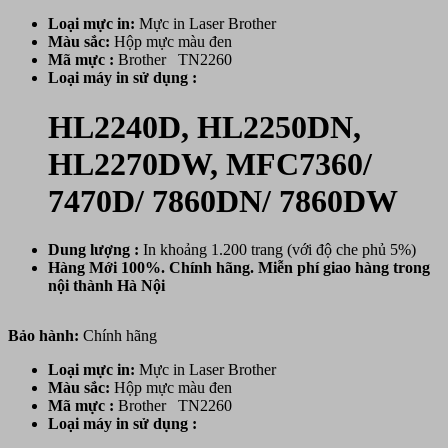
Loại mực in:
Mực in Laser Brother
Màu sắc:
Hộp mực màu đen
Mã mực :
Brother TN2260
Loại máy in sử dụng :
HL2240D, HL2250DN,
HL2270DW, MFC7360/
7470D/ 7860DN/ 7860DW
Dung lượng :
In khoảng 1.200 trang (với độ che phủ 5%)
Hàng Mới 100%. Chính hãng. Miễn phí giao hàng trong
nội thành Hà Nội
Bảo hành:
Chính hãng
Loại mực in:
Mực in Laser Brother
Màu sắc:
Hộp mực màu đen
Mã mực :
Brother TN2260
Loại máy in sử dụng :