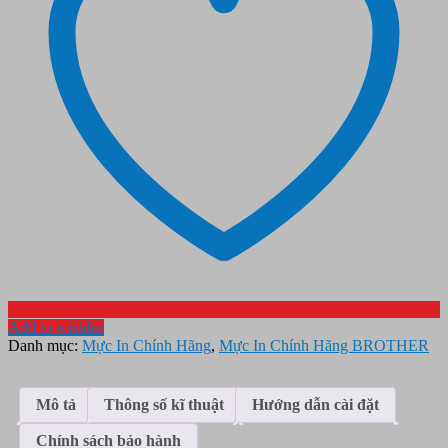
Add to wishlist
Danh mục:
Mực In Chính Hãng
,
Mực In Chính Hãng BROTHER
Mô tả
Thông số kĩ thuật
Hướng dẫn cài đặt
Chính sách bảo hành