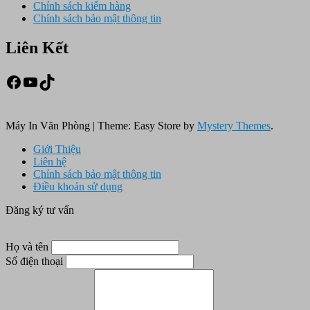
Chính sách kiểm hàng
Chính sách bảo mật thông tin
Liên Kết
Facebook
Youtube
TikTok
Máy In Văn Phòng
|
Theme: Easy Store by
Mystery Themes
.
Giới Thiệu
Liên hệ
Chính sách bảo mật thông tin
Điều khoản sử dụng
Đăng ký tư vấn
Họ và tên
Số điện thoại