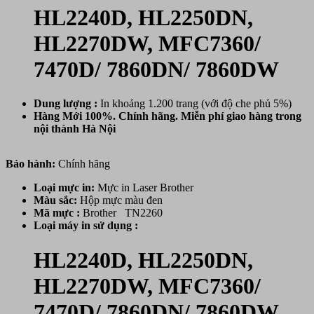
HL2240D, HL2250DN,
HL2270DW, MFC7360/
7470D/ 7860DN/ 7860DW
Dung lượng :
In khoảng 1.200 trang (với độ che phủ 5%)
Hàng Mới 100%. Chính hãng. Miễn phí giao hàng trong
nội thành Hà Nội
Bảo hành:
Chính hãng
Loại mực in:
Mực in Laser Brother
Màu sắc:
Hộp mực màu đen
Mã mực :
Brother TN2260
Loại máy in sử dụng :
HL2240D, HL2250DN,
HL2270DW, MFC7360/
7470D/ 7860DN/ 7860DW