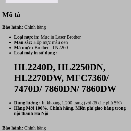
Mô tả
Bảo hành:
Chính hãng
Loại mực in:
Mực in Laser Brother
Màu sắc:
Hộp mực màu đen
Mã mực :
Brother TN2260
Loại máy in sử dụng :
HL2240D, HL2250DN,
HL2270DW, MFC7360/
7470D/ 7860DN/ 7860DW
Dung lượng :
In khoảng 1.200 trang (với độ che phủ 5%)
Hàng Mới 100%. Chính hãng. Miễn phí giao hàng trong
nội thành Hà Nội
Bảo hành:
Chính hãng