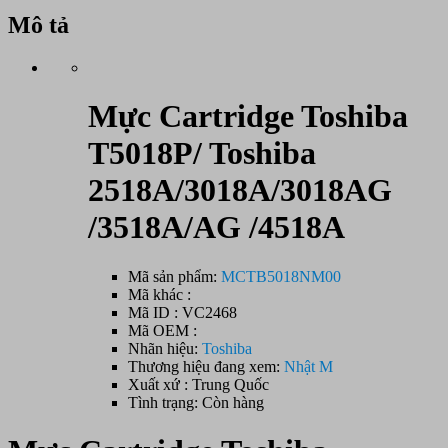
Mô tả
Mực Cartridge Toshiba
T5018P/ Toshiba
2518A/3018A/3018AG
/3518A/AG /4518A
Mã sản phẩm:
MCTB5018NM00
Mã khác :
Mã ID : VC2468
Mã OEM :
Nhãn hiệu:
Toshiba
Thương hiệu đang xem:
Nhật M
Xuất xứ : Trung Quốc
Tình trạng: Còn hàng