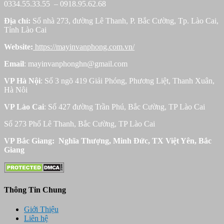
0334.55.33.55 – 0918.95.62.68
Địa chỉ:
Số nhà 273, đường Lê Thanh, P. Bắc Cường, Tp. Lào Cai,
Tỉnh Lào Cai
Website:
https://mayinvanphong.com.vn/
Email
: mayinvanphonghn@gmail.com
VP Hà Nội
: Số 3 ngõ 419 Giải Phóng, Phương Liệt, Thanh Xuân,
Hà Nôi
VP Lào Cai
: Số 427 đường Trần Phú, Bắc Cường, TP Lào Cai
Số 273 Phố Lê Thanh, Bắc Cường, TP Lào Cai
VP Bắc Giang: Nghĩa Thượng, Minh Đức, TX Việt Yên, Bắc
Giang
Thông Tin Chung
Giới Thiệu
Liên hệ