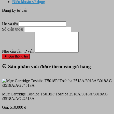
Điều khoản sử dụng
Đăng ký tư vấn
Họ và tên
Số điện thoại
Nhu cầu cần tư vấn
Gửi thông tin
Sản phẩm vừa được thêm vào giỏ hàng
Mực Cartridge Toshiba T5018P/ Toshiba 2518A/3018A/3018AG
/3518A/AG /4518A
Giá: 510,000 đ