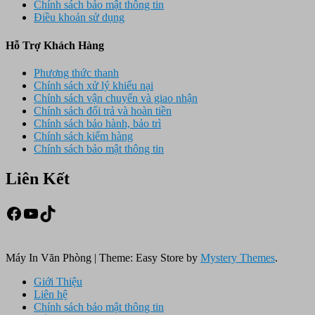
Chính sách bảo mật thông tin
Điều khoản sử dụng
Hỗ Trợ Khách Hàng
Phương thức thanh
Chính sách xử lý khiếu nại
Chính sách vận chuyển và giao nhận
Chính sách đổi trả và hoàn tiền
Chính sách bảo hành, bảo trì
Chính sách kiểm hàng
Chính sách bảo mật thông tin
Liên Kết
Facebook
Youtube
TikTok
Máy In Văn Phòng
|
Theme: Easy Store by
Mystery Themes
.
Giới Thiệu
Liên hệ
Chính sách bảo mật thông tin