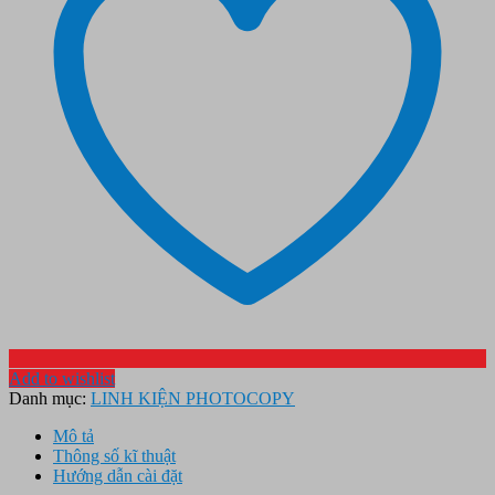
Add to wishlist
Danh mục:
LINH KIỆN PHOTOCOPY
Mô tả
Thông số kĩ thuật
Hướng dẫn cài đặt