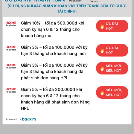
(SỬ DỤNG KHI XÁC NHẬN KHOẢN VAY TRÊN TRANG CỦA TỔ CHỨC
TÀI CHÍNH)
Giảm 10% – tối đa 500.000đ khi
ƯU ĐÃI
HOT
chọn kỳ hạn 6 & 12 tháng cho
khách hàng mới
Giảm 3% – tối đa 100.000đ với kỳ
ƯU ĐÃI
HOT
hạn 3 tháng cho khách hàng mới
Giảm 3% – tối đa 100.000đ với kỳ
SIÊU MỚI,
SIÊU HOT
hạn 3 tháng cho khách hàng đã
phát sinh đơn hàng HPL
Giảm 5% – tối đa 200.000đ khi
SIÊU MỚI,
SIÊU HOT
chọn kỳ hạn 6 & 12 tháng cho
khách hàng đã phát sinh đơn hàng
HPL
Powered by