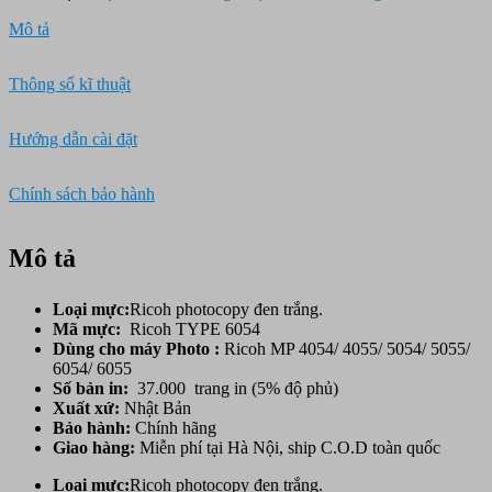
Mô tả
Thông số kĩ thuật
Hướng dẫn cài đặt
Chính sách bảo hành
Mô tả
Loại mực:
Ricoh photocopy đen trắng.
Mã mực:
Ricoh TYPE 6054
Dùng cho máy Photo :
Ricoh MP 4054/ 4055/ 5054/ 5055/
6054/ 6055
Số bản in:
37.000 trang in (5% độ phủ)
Xuất xứ:
Nhật Bản
Bảo hành:
Chính hãng
Giao hàng:
Miễn phí tại Hà Nội, ship C.O.D toàn quốc
Loại mực:
Ricoh photocopy đen trắng.