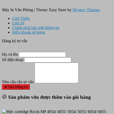
Máy In Văn Phòng
|
Theme: Easy Store by
Mystery Themes
.
Giới Thiệu
Liên hệ
Chính sách bảo mật thông tin
Điều khoản sử dụng
Đăng ký tư vấn
Họ và tên
Số điện thoại
Nhu cầu cần tư vấn
Gửi thông tin
Sản phẩm vừa được thêm vào giỏ hàng