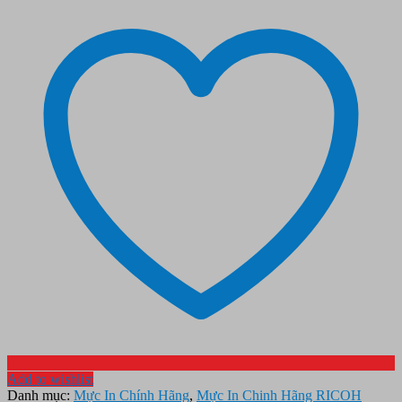
Add to wishlist
Danh mục:
Mực In Chính Hãng
,
Mực In Chinh Hãng RICOH