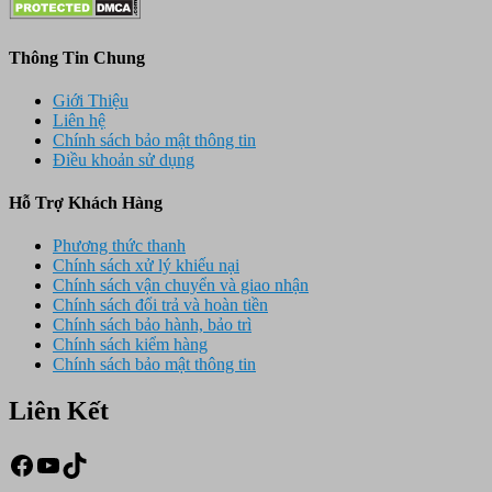
Thông Tin Chung
Giới Thiệu
Liên hệ
Chính sách bảo mật thông tin
Điều khoản sử dụng
Hỗ Trợ Khách Hàng
Phương thức thanh
Chính sách xử lý khiếu nại
Chính sách vận chuyển và giao nhận
Chính sách đổi trả và hoàn tiền
Chính sách bảo hành, bảo trì
Chính sách kiểm hàng
Chính sách bảo mật thông tin
Liên Kết
Facebook
Youtube
TikTok