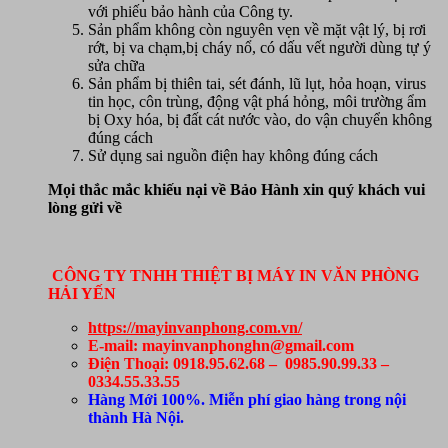
với phiếu bảo hành của Công ty.
Sản phẩm không còn nguyên vẹn về mặt vật lý, bị rơi
rớt, bị va chạm,bị cháy nổ, có dấu vết người dùng tự ý
sửa chữa
Sản phẩm bị thiên tai, sét đánh, lũ lụt, hỏa hoạn, virus
tin học, côn trùng, động vật phá hỏng, môi trường ẩm
bị Oxy hóa, bị đất cát nước vào, do vận chuyển không
đúng cách
Sử dụng sai nguồn điện hay không đúng cách
Mọi thắc mắc khiếu nại về Bảo Hành xin quý khách vui
lòng gửi về
CÔNG TY TNHH THIỆT BỊ MÁY IN VĂN PHÒNG
HẢI YẾN
https://mayinvanphong.com.vn/
E-mail: mayinvanphonghn@gmail.com
Điện Thoại: 0918.95.62.68 – 0985.90.99.33 –
0334.55.33.55
Hàng Mới 100%. Miễn phí giao hàng trong nội
thành Hà Nội.