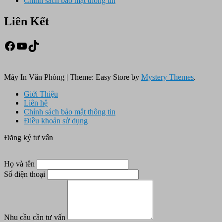
Chính sách bảo mật thông tin
Liên Kết
Facebook
Youtube
TikTok
Máy In Văn Phòng
|
Theme: Easy Store by
Mystery Themes
.
Giới Thiệu
Liên hệ
Chính sách bảo mật thông tin
Điều khoản sử dụng
Đăng ký tư vấn
Họ và tên
Số điện thoại
Nhu cầu cần tư vấn