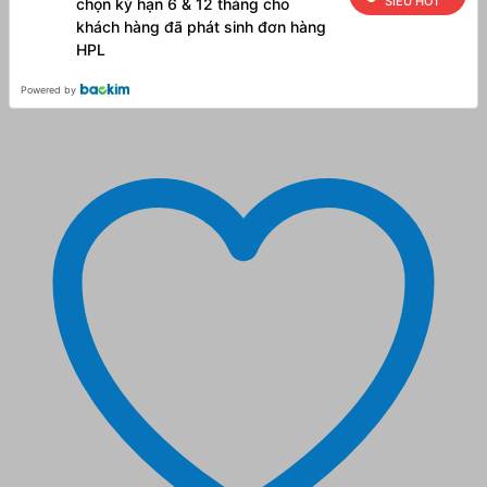
SIÊU HOT
chọn kỳ hạn 6 & 12 tháng cho
khách hàng đã phát sinh đơn hàng
HPL
Powered by