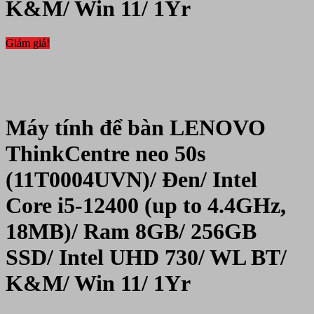
K&M/ Win 11/ 1Yr
Giảm giá!
Máy tính để bàn LENOVO
ThinkCentre neo 50s
(11T0004UVN)/ Đen/ Intel
Core i5-12400 (up to 4.4GHz,
18MB)/ Ram 8GB/ 256GB
SSD/ Intel UHD 730/ WL BT/
K&M/ Win 11/ 1Yr