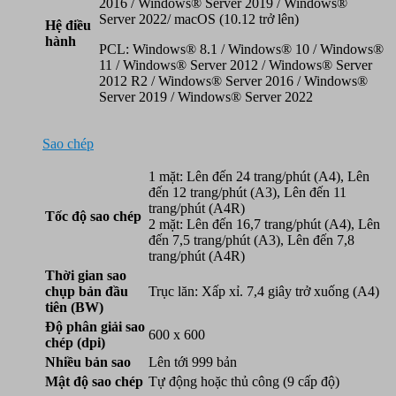
2016 / Windows® Server 2019 / Windows®
Server 2022/ macOS (10.12 trở lên)
Hệ điều
hành
PCL: Windows® 8.1 / Windows® 10 / Windows®
11 / Windows® Server 2012 / Windows® Server
2012 R2 / Windows® Server 2016 / Windows®
Server 2019 / Windows® Server 2022
Sao chép
1 mặt: Lên đến 24 trang/phút (A4), Lên
đến 12 trang/phút (A3), Lên đến 11
trang/phút (A4R)
Tốc độ sao chép
2 mặt: Lên đến 16,7 trang/phút (A4), Lên
đến 7,5 trang/phút (A3), Lên đến 7,8
trang/phút (A4R)
Thời gian sao
chụp bản đầu
Trục lăn: Xấp xỉ. 7,4 giây trở xuống (A4)
tiên (BW)
Độ phân giải sao
600 x 600
chép (dpi)
Nhiều bản sao
Lên tới 999 bản
Mật độ sao chép
Tự động hoặc thủ công (9 cấp độ)