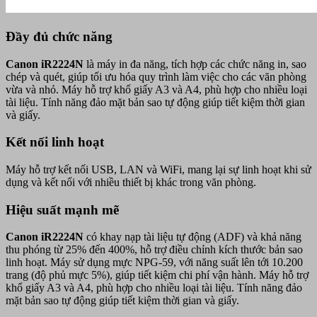
Đầy đủ chức năng
Canon iR2224N
là máy in đa năng, tích hợp các chức năng in, sao
chép và quét, giúp tối ưu hóa quy trình làm việc cho các văn phòng
vừa và nhỏ. Máy hỗ trợ khổ giấy A3 và A4, phù hợp cho nhiều loại
tài liệu. Tính năng đảo mặt bản sao tự động giúp tiết kiệm thời gian
và giấy.
Kết nối linh hoạt
Máy hỗ trợ kết nối USB, LAN và WiFi, mang lại sự linh hoạt khi sử
dụng và kết nối với nhiều thiết bị khác trong văn phòng.
Hiệu suất mạnh mẽ
Canon iR2224N
có khay nạp tài liệu tự động (ADF) và khả năng
thu phóng từ 25% đến 400%, hỗ trợ điều chỉnh kích thước bản sao
linh hoạt. Máy sử dụng mực NPG-59, với năng suất lên tới 10.200
trang (độ phủ mực 5%), giúp tiết kiệm chi phí vận hành. Máy hỗ trợ
khổ giấy A3 và A4, phù hợp cho nhiều loại tài liệu. Tính năng đảo
mặt bản sao tự động giúp tiết kiệm thời gian và giấy.