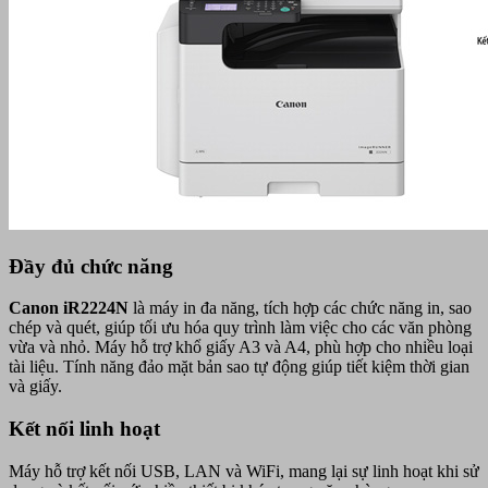
Đầy đủ chức năng
Canon iR2224N
là máy in đa năng, tích hợp các chức năng in, sao
chép và quét, giúp tối ưu hóa quy trình làm việc cho các văn phòng
vừa và nhỏ. Máy hỗ trợ khổ giấy A3 và A4, phù hợp cho nhiều loại
tài liệu. Tính năng đảo mặt bản sao tự động giúp tiết kiệm thời gian
và giấy.
Kết nối linh hoạt
Máy hỗ trợ kết nối USB, LAN và WiFi, mang lại sự linh hoạt khi sử