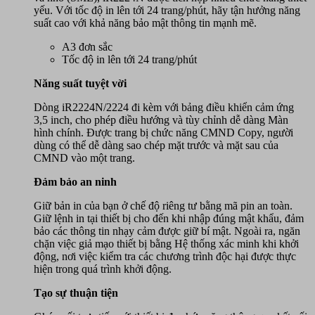
yếu. Với tốc độ in lên tới 24 trang/phút, hãy tận hưởng năng
suất cao với khả năng bảo mật thông tin mạnh mẽ.
A3 đơn sắc
Tốc độ in lên tới 24 trang/phút
Năng suất tuyệt vời
Dòng iR2224N/2224 đi kèm với bảng điều khiển cảm ứng
3,5 inch, cho phép điều hướng và tùy chỉnh dễ dàng Màn
hình chính. Được trang bị chức năng CMND Copy, người
dùng có thể dễ dàng sao chép mặt trước và mặt sau của
CMND vào một trang.
Đảm bảo an ninh
Giữ bản in của bạn ở chế độ riêng tư bằng mã pin an toàn.
Giữ lệnh in tại thiết bị cho đến khi nhập đúng mật khẩu, đảm
bảo các thông tin nhạy cảm được giữ bí mật. Ngoài ra, ngăn
chặn việc giả mạo thiết bị bằng Hệ thống xác minh khi khởi
động, nơi việc kiểm tra các chương trình độc hại được thực
hiện trong quá trình khởi động.
Tạo sự thuận tiện