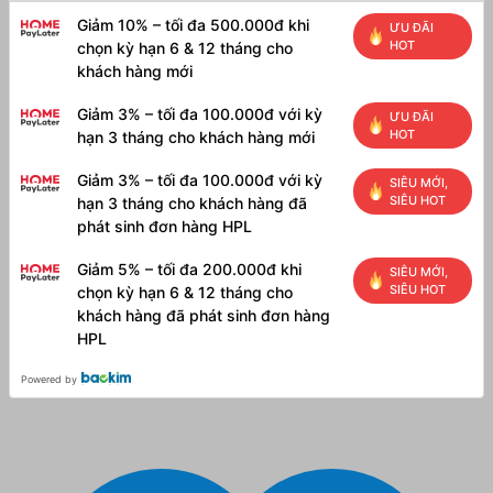
Giảm 10% – tối đa 500.000đ khi
ƯU ĐÃI
HOT
chọn kỳ hạn 6 & 12 tháng cho
khách hàng mới
Giảm 3% – tối đa 100.000đ với kỳ
ƯU ĐÃI
HOT
hạn 3 tháng cho khách hàng mới
Giảm 3% – tối đa 100.000đ với kỳ
SIÊU MỚI,
SIÊU HOT
hạn 3 tháng cho khách hàng đã
phát sinh đơn hàng HPL
Giảm 5% – tối đa 200.000đ khi
SIÊU MỚI,
SIÊU HOT
chọn kỳ hạn 6 & 12 tháng cho
khách hàng đã phát sinh đơn hàng
HPL
Powered by