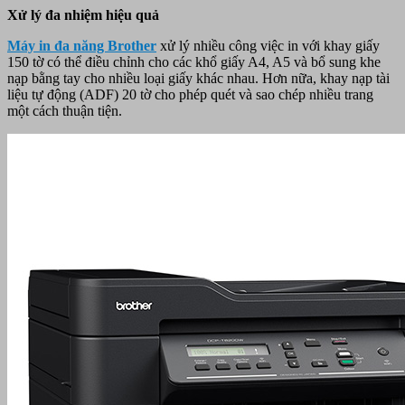
Xử lý đa nhiệm hiệu quả
Máy in đa năng Brother
xử lý nhiều công việc in với khay giấy
150 tờ có thể điều chỉnh cho các khổ giấy A4, A5 và bổ sung khe
nạp bằng tay cho nhiều loại giấy khác nhau. Hơn nữa, khay nạp tài
liệu tự động (ADF) 20 tờ cho phép quét và sao chép nhiều trang
một cách thuận tiện.