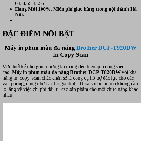
0334.55.33.55
Hàng Mới 100%. Miễn phí
giao hàng trong nội thành Hà
Nội.
ĐẶC ĐIỂM NỔI BẬT
Máy in phun màu đa năng
Brother DCP-T920DW
In Copy Scan
Với thiết kế nhỏ gọn, nhưng lại mang đến hiệu quả công việc
cao.
Máy in phun màu đa năng Brother DCP-T820DW
với khả
năng in, copy, scan chắc chắn sẽ là công cụ hỗ trợ đắc lực cho các
văn phòng, cũng như các hộ gia đình. Thỏa sức in ấn mà không cần
lo lắng về việc chi phí đầu tư các sản phẩm cho mỗi chức năng khác
nhau.