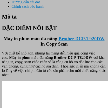
Hướng dẫn cài đặt
Chính sách bảo hành
Mô tả
ĐẶC ĐIỂM NỔI BẬT
Máy in phun màu đa năng
Brother DCP-T920DW
In Copy Scan
Với thiết kế nhỏ gọn, nhưng lại mang đến hiệu quả công việc
cao.
Máy in phun màu đa năng Brother DCP-T820DW
với khả
năng in, copy, scan chắc chắn sẽ là công cụ hỗ trợ đắc lực cho các
văn phòng, cũng như các hộ gia đình. Thỏa sức in ấn mà không cần
lo lắng về việc chi phí đầu tư các sản phẩm cho mỗi chức năng khác
nhau.