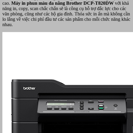
cao.
Máy in phun màu đa năng Brother DCP-T820DW
với khả
năng in, copy, scan chắc chắn sẽ là công cụ hỗ trợ đắc lực cho các
văn phòng, cũng như các hộ gia đình. Thỏa sức in ấn mà không cần
lo lắng về việc chi phí đầu tư các sản phẩm cho mỗi chức năng khác
nhau.