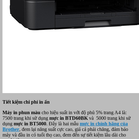
Tiết kiệm chi phí in ấn
Máy in phun màu
cho hiệu suất in với độ phủ 5% trang A4 là:
7500 trang khi sử dụng
mực in BTD60BK
và 5000 trang khi sử
dụng
mực in BT5000
. Đây là hai mẫu
mực in chính hãng của
Brother
, đem lại năng suất cực cao, giá cả phải chăng, đảm bảo
máy và đầu in có tuổi thọ cao, đem đến sự tiết kiệm lâu dài cho