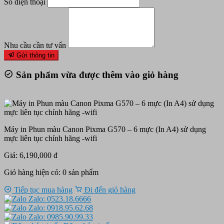
Số điện thoại
Nhu cầu cần tư vấn
Gửi thông tin
Sản phẩm vừa được thêm vào giỏ hàng
Máy in Phun màu Canon Pixma G570 – 6 mực (In A4) sử dụng
mực liên tục chính hãng -wifi
Giá: 6,190,000 đ
Giỏ hàng hiện có:
0
sản phẩm
Tiếp tục mua hàng
Đi đến giỏ hàng
Zalo: 0523.18.6666
Zalo: 0918.95.62.68
Zalo: 0985.90.99.33