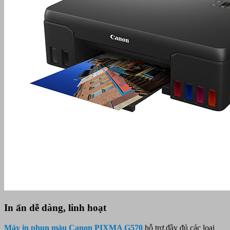
In ấn dễ dàng, linh hoạt
Máy in phun màu Canon PIXMA G570
hỗ trợ đầy đủ các loại