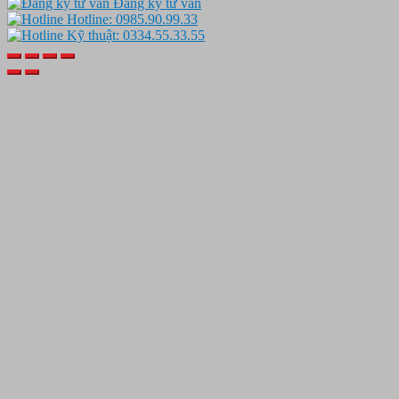
Đăng ký tư vấn
Hotline: 0985.90.99.33
Kỹ thuật: 0334.55.33.55