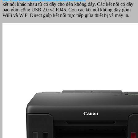
kết nối khác nhau từ có dây cho đến không dây. Các kết nối có dây
bao gồm cổng USB 2.0 và RJ45. Còn các kết nối không dây gồm
WiFi và WiFi Direct giúp kết nối trực tiếp giữa thiết bị và máy in.