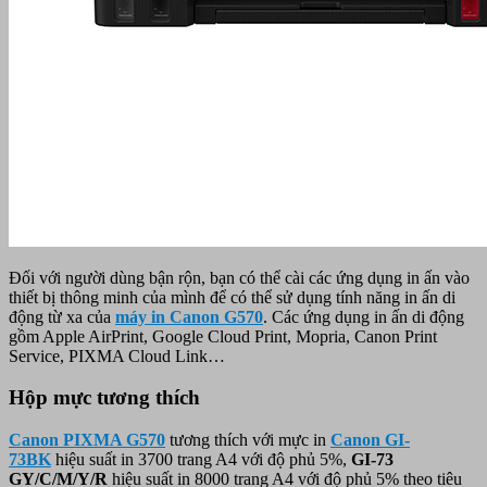
Đối với người dùng bận rộn, bạn có thể cài các ứng dụng in ấn vào
thiết bị thông minh của mình để có thể sử dụng tính năng in ấn di
động từ xa của
máy in Canon G570
. Các ứng dụng in ấn di động
gồm Apple AirPrint, Google Cloud Print, Mopria, Canon Print
Service, PIXMA Cloud Link…
Hộp mực tương thích
Canon PIXMA G570
tương thích với mực in
Canon GI-
73BK
hiệu suất in 3700 trang A4 với độ phủ 5%,
GI-73
GY/C/M/Y/R
hiệu suất in 8000 trang A4 với độ phủ 5% theo tiêu