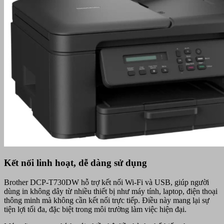
Kết nối linh hoạt, dễ dàng sử dụng
Brother DCP-T730DW hỗ trợ kết nối Wi-Fi và USB, giúp người
dùng in không dây từ nhiều thiết bị như máy tính, laptop, điện thoại
thông minh mà không cần kết nối trực tiếp. Điều này mang lại sự
tiện lợi tối đa, đặc biệt trong môi trường làm việc hiện đại.