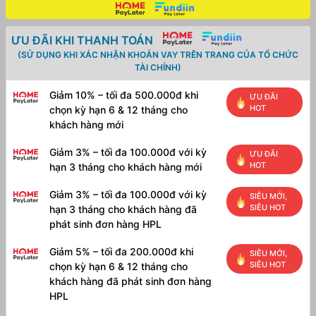
ƯU ĐÃI KHI THANH TOÁN
(SỬ DỤNG KHI XÁC NHẬN KHOẢN VAY TRÊN TRANG CỦA TỔ CHỨC
TÀI CHÍNH)
Giảm 10% – tối đa 500.000đ khi
ƯU ĐÃI
HOT
chọn kỳ hạn 6 & 12 tháng cho
khách hàng mới
Giảm 3% – tối đa 100.000đ với kỳ
ƯU ĐÃI
HOT
hạn 3 tháng cho khách hàng mới
Giảm 3% – tối đa 100.000đ với kỳ
SIÊU MỚI,
SIÊU HOT
hạn 3 tháng cho khách hàng đã
phát sinh đơn hàng HPL
Giảm 5% – tối đa 200.000đ khi
SIÊU MỚI,
SIÊU HOT
chọn kỳ hạn 6 & 12 tháng cho
khách hàng đã phát sinh đơn hàng
HPL