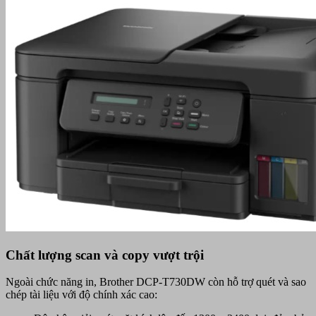
Chất lượng scan và copy vượt trội
Ngoài chức năng in, Brother DCP-T730DW còn hỗ trợ quét và sao
chép tài liệu với độ chính xác cao: