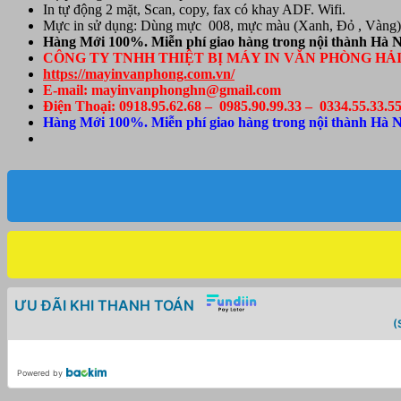
In tự động 2 mặt, Scan, copy, fax có khay ADF. Wifi.
Mực in sử dụng: Dùng mực 008, mực màu (Xanh, Đỏ , Vàng) 
Hàng Mới 100%. Miễn phí giao hàng trong nội thành Hà N
CÔNG TY TNHH THIỆT BỊ MÁY IN VĂN PHÒNG HẢ
https://mayinvanphong.com.vn/
E-mail: mayinvanphonghn@gmail.com
Điện Thoại: 0918.95.62.68 – 0985.90.99.33 – 0334.55.33.5
Hàng Mới 100%. Miễn phí giao hàng trong nội thành Hà N
ƯU ĐÃI KHI THANH TOÁN
(
Powered by