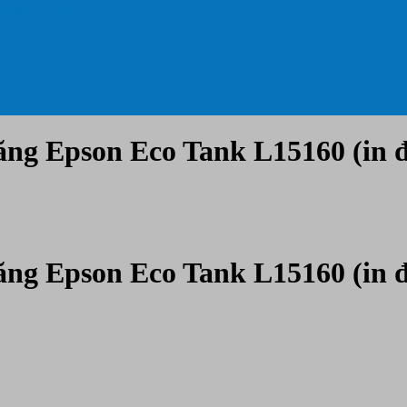
 CMT, ÉP DẺO)
g Epson Eco Tank L15160 (in đảo
g Epson Eco Tank L15160 (in đảo