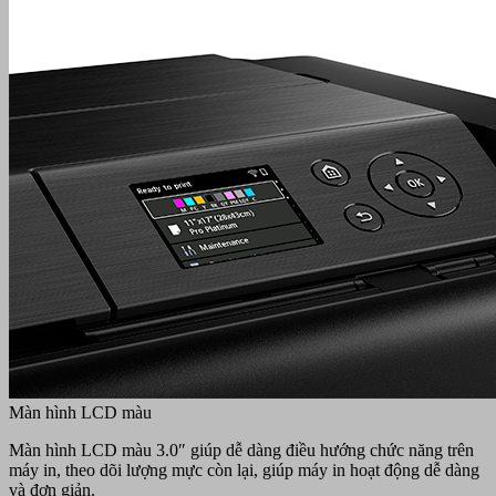
Màn hình LCD màu
Màn hình LCD màu 3.0″ giúp dễ dàng điều hướng chức năng trên
máy in, theo dõi lượng mực còn lại, giúp máy in hoạt động dễ dàng
và đơn giản.