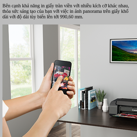
Bên cạnh khả năng in giấy tràn viền với nhiều kích cỡ khác nhau,
thỏa sức sáng tạo của bạn với việc in ảnh panorama trên giấy khổ
dài với độ dài tùy biến lên tới 990,60 mm.