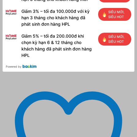
Giảm 3% – tối đa 100.000đ với kỳ
SIÊU MỚI,
SIÊU HOT
hạn 3 tháng cho khách hàng đã
phát sinh đơn hàng HPL
Giảm 5% – tối đa 200.000đ khi
SIÊU MỚI,
SIÊU HOT
chọn kỳ hạn 6 & 12 tháng cho
khách hàng đã phát sinh đơn hàng
HPL
Powered by