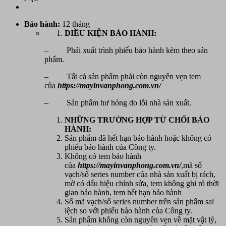
Bảo hành:
12 tháng
ĐIỀU KIỆN BẢO HÀNH:
– Phải xuất trình phiếu bảo hành kèm theo sản
phẩm.
– Tất cả sản phẩm phải còn nguyên vẹn tem
của
https://mayinvanphong.com.vn/
– Sản phẩm hư hỏng do lỗi nhà sản xuất.
NHỮNG TRƯỜNG HỢP TỪ CHỐI BẢO
HÀNH:
Sản phẩm đã hết hạn bảo hành hoặc không có
phiếu bảo hành của Công ty.
Không có tem bảo hành
của
https://mayinvanphong.com.vn/
,mã số
vạch/số series number của nhà sản xuất bị rách,
mờ có dấu hiệu chỉnh sửa, tem không ghi rỏ thời
gian bảo hành, tem hết hạn bảo hành
Số mã vạch/số series number trên sản phẩm sai
lệch so với phiếu bảo hành của Công ty.
Sản phẩm không còn nguyên vẹn về mặt vật lý,