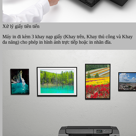
Xử lý giấy tiên tiến
Máy in đi kèm 3 khay nạp giấy (Khay trên, Khay thủ công và Khay
đa năng) cho phép in hình ảnh trực tiếp hoặc in nhãn đĩa.