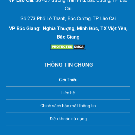
VP Lào Cai
: Số 427 đường Trần Phú, Bắc Cường, TP Lào
Cai
Số 273 Phố Lê Thanh, Bắc Cường, TP Lào Cai
VP Bắc Giang: Nghĩa Thượng, Minh Đức, TX Việt Yên,
Bắc Giang
THÔNG TIN CHUNG
Giới Thiệu
Liên hệ
Chính sách bảo mật thông tin
Điều khoản sử dụng