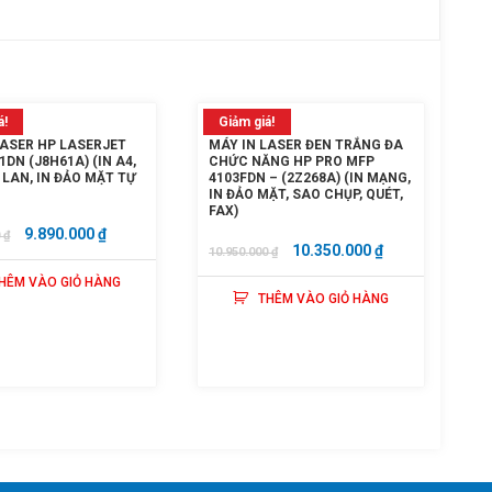
á!
Giảm giá!
LASER HP LASERJET
MÁY IN LASER ĐEN TRẮNG ĐA
DN (J8H61A) (IN A4,
CHỨC NĂNG HP PRO MFP
LAN, IN ĐẢO MẶT TỰ
4103FDN – (2Z268A) (IN MẠNG,
IN ĐẢO MẶT, SAO CHỤP, QUÉT,
FAX)
GIÁ
GIÁ
9.890.000
₫
0
₫
GIÁ
GIÁ
10.350.000
₫
10.950.000
₫
GỐC
HIỆN
GỐC
HIỆN
HÊM VÀO GIỎ HÀNG
LÀ:
TẠI
THÊM VÀO GIỎ HÀNG
LÀ:
TẠI
13.250.000 ₫.
LÀ:
10.950.000 ₫.
LÀ:
9.890.000 ₫.
10.350.000 ₫.