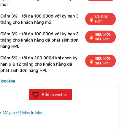
mới
Giảm 3% – tối đa 100.000đ với kỳ hạn 3
ƯU ĐÃI
HOT
tháng cho khách hàng mới
Giảm 3% – tối đa 100.000đ với kỳ hạn 3
SIÊU MỚI,
SIÊU HOT
tháng cho khách hàng đã phát sinh đơn
hàng HPL
Giảm 5% – tối đa 200.000đ khi chọn kỳ
SIÊU MỚI,
SIÊU HOT
hạn 6 & 12 tháng cho khách hàng đã
phát sinh đơn hàng HPL
y
Add to wishlist
c:
Máy In HP
,
Máy In Màu