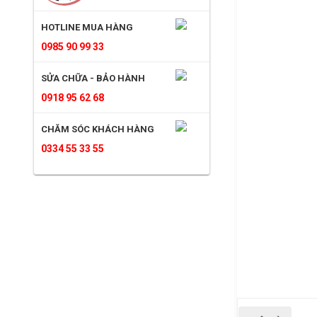
HOTLINE MUA HÀNG
0985 90 99 33
SỬA CHỮA - BẢO HÀNH
0918 95 62 68
CHĂM SÓC KHÁCH HÀNG
0334 55 33 55