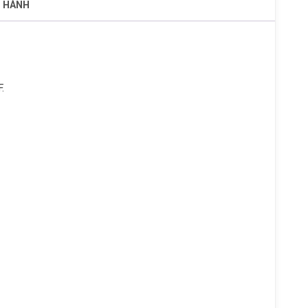
O HÀNH
.