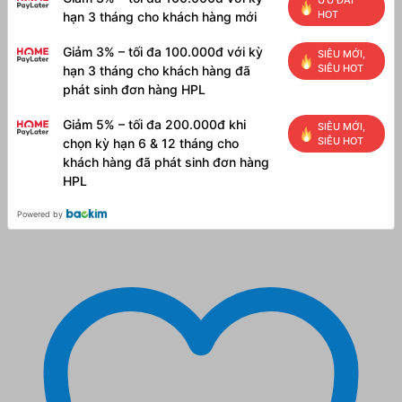
ƯU ĐÃI
HOT
hạn 3 tháng cho khách hàng mới
Giảm 3% – tối đa 100.000đ với kỳ
SIÊU MỚI,
SIÊU HOT
hạn 3 tháng cho khách hàng đã
phát sinh đơn hàng HPL
Giảm 5% – tối đa 200.000đ khi
SIÊU MỚI,
SIÊU HOT
chọn kỳ hạn 6 & 12 tháng cho
khách hàng đã phát sinh đơn hàng
HPL
Powered by