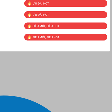
ƯU ĐÃI HOT
ƯU ĐÃI HOT
SIÊU MỚI, SIÊU HOT
SIÊU MỚI, SIÊU HOT