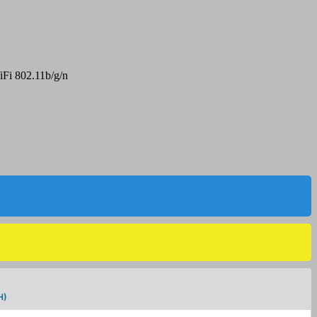
iFi 802.11b/g/n
H)