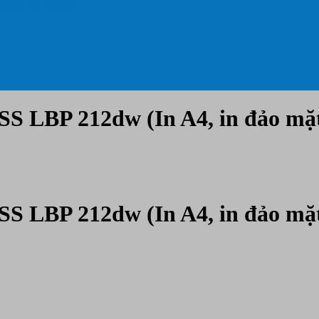
 CMT, ÉP DẺO)
LBP 212dw (In A4, in đảo mặt,
LBP 212dw (In A4, in đảo mặt,