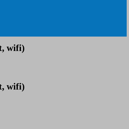
 wifi)
 wifi)