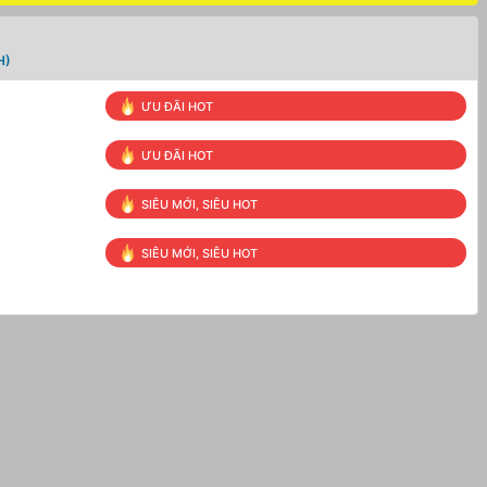
H)
ƯU ĐÃI HOT
ƯU ĐÃI HOT
SIÊU MỚI, SIÊU HOT
SIÊU MỚI, SIÊU HOT