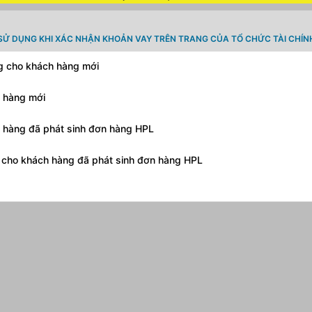
SỬ DỤNG KHI XÁC NHẬN KHOẢN VAY TRÊN TRANG CỦA TỔ CHỨC TÀI CHÍN
ng cho khách hàng mới
h hàng mới
h hàng đã phát sinh đơn hàng HPL
g cho khách hàng đã phát sinh đơn hàng HPL