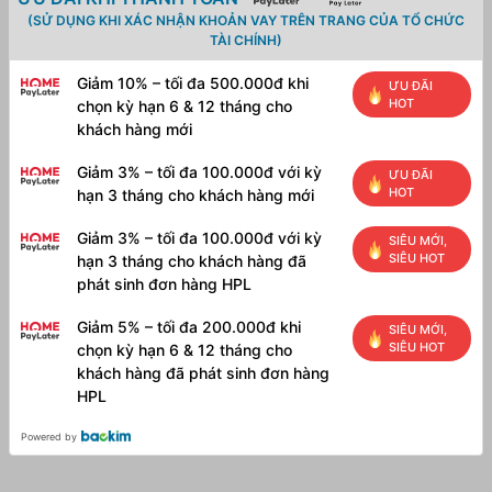
(SỬ DỤNG KHI XÁC NHẬN KHOẢN VAY TRÊN TRANG CỦA TỔ CHỨC
TÀI CHÍNH)
Giảm 10% – tối đa 500.000đ khi
ƯU ĐÃI
HOT
chọn kỳ hạn 6 & 12 tháng cho
khách hàng mới
Giảm 3% – tối đa 100.000đ với kỳ
ƯU ĐÃI
HOT
hạn 3 tháng cho khách hàng mới
Giảm 3% – tối đa 100.000đ với kỳ
SIÊU MỚI,
SIÊU HOT
hạn 3 tháng cho khách hàng đã
phát sinh đơn hàng HPL
Giảm 5% – tối đa 200.000đ khi
SIÊU MỚI,
SIÊU HOT
chọn kỳ hạn 6 & 12 tháng cho
khách hàng đã phát sinh đơn hàng
HPL
Powered by