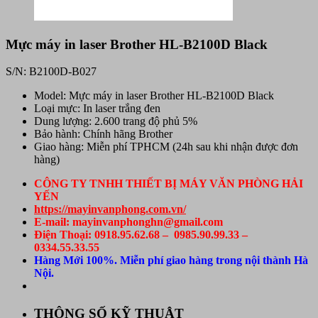
Mực máy in laser Brother HL-B2100D Black
S/N: B2100D-B027
Model: Mực máy in laser Brother HL-B2100D Black
Loại mực: In laser trắng đen
Dung lượng: 2.600 trang độ phủ 5%
Bảo hành: Chính hãng Brother
Giao hàng: Miễn phí TPHCM (24h sau khi nhận được đơn
hàng)
CÔNG TY TNHH THIẾT BỊ MÁY VĂN PHÒNG HẢI
YẾN
https://mayinvanphong.com.vn/
E-mail: mayinvanphonghn@gmail.com
Điện Thoại: 0918.95.62.68 – 0985.90.99.33 –
0334.55.33.55
Hàng Mới 100%. Miễn phí giao hàng trong nội thành Hà
Nội.
THÔNG SỐ KỸ THUẬT