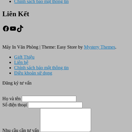
Chính sách bảo mật thông tin
Liên Kết
Facebook
Youtube
TikTok
Máy In Văn Phòng
|
Theme: Easy Store by
Mystery Themes
.
Giới Thiệu
Liên hệ
Chính sách bảo mật thông tin
Điều khoản sử dụng
Đăng ký tư vấn
Họ và tên
Số điện thoại
Nhu cầu cần tư vấn