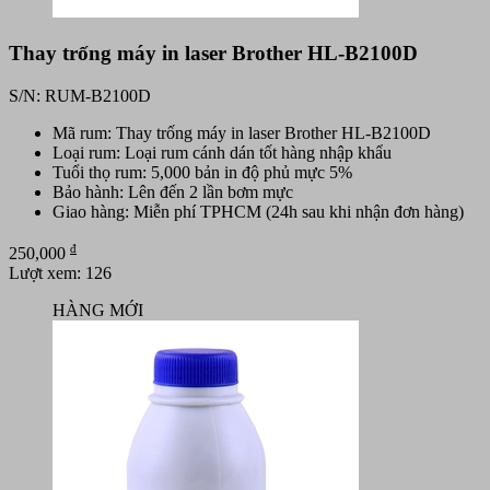
Thay trống máy in laser Brother HL-B2100D
S/N: RUM-B2100D
Mã rum: Thay trống máy in laser Brother HL-B2100D
Loại rum: Loại rum cánh dán tốt hàng nhập khẩu
Tuổi thọ rum: 5,000 bản in độ phủ mực 5%
Bảo hành: Lên đến 2 lần bơm mực
Giao hàng: Miễn phí TPHCM (24h sau khi nhận đơn hàng)
đ
250,000
Lượt xem: 126
HÀNG MỚI