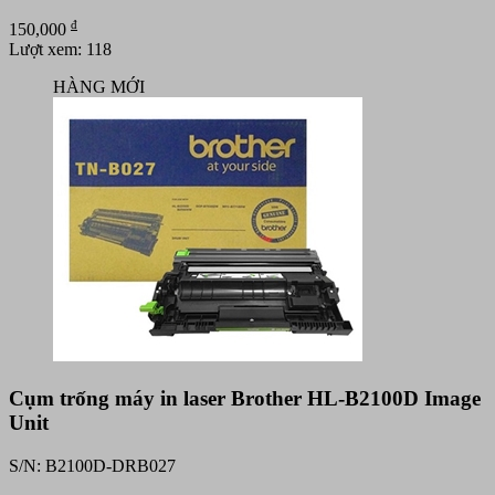
đ
150,000
Lượt xem: 118
HÀNG MỚI
Cụm trống máy in laser Brother HL-B2100D Image
Unit
S/N: B2100D-DRB027