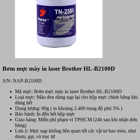
Bơm mực máy in laser Brother HL-B2100D
S/N: NAP-B2100D
Mã mực: Bơm mực máy in laser Brother HL-B2100D
Loại mực: Màu đen dùng nạp lại cho hộp mực chính hãng khi
dùng hết
Dung lượng: 80g ( in khoảng 2.400 trang độ phủ 5% )
Bảo hành: In đến hết hộp mực
Giao hàng: Miễn phí phạm vi TPHCM (24h sau khi nhận đơn
hàng)
Lưu ý: Mực nạp không liên quan tới các vật tư hao mòn, như
drum, gạt, và trục từ