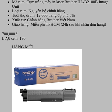
Mã rum: Cụm trống máy in laser Brother HL-B2100B Image
Unit
Loại rum: Nguyên bộ chính hãng
Tuổi thọ drum: 12.000 trang độ phủ 5%
Xuất xứ: Chính hãng Brother Việt Nam
Giao hàng: Miễn phí TPHCM (24h sau khi nhận đơn hàng)
đ
700,000
Lượt xem: 196
HÀNG MỚI