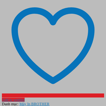
Add to wishlist
Danh mục:
Máy In BROTHER