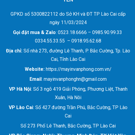
GPKD số 5300822112 do Sở KH và ĐT TP Lào Cai cấp
ngày 11/03/2024
Gọi đặt mua &
Zalo
: 0523.18.6666 – 0985.90.99.33
0334.55.33.55 – 0918.95.62.68
Địa chỉ:
Số nhà 273, đường Lê Thanh, P. Bắc Cường, Tp. Lào
Cai, Tỉnh Lào Cai
Website:
https://mayinvanphong.com.vn/
Email
: mayinvanphonghn@gmail.com
VP Hà Nội
: Số 3 ngõ 419 Giải Phóng, Phương Liệt, Thanh
Xuân, Hà Nôi
VP Lào Cai
: Số 427 đường Trần Phú, Bắc Cường, TP Lào
Cai
Số 273 Phố Lê Thanh, Bắc Cường, TP Lào Cai