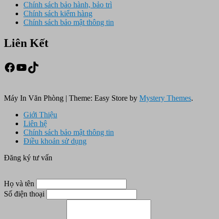
Chính sách bảo hành, bảo trì
Chính sách kiểm hàng
Chính sách bảo mật thông tin
Liên Kết
Facebook
Youtube
TikTok
Máy In Văn Phòng
|
Theme: Easy Store by
Mystery Themes
.
Giới Thiệu
Liên hệ
Chính sách bảo mật thông tin
Điều khoản sử dụng
Đăng ký tư vấn
Họ và tên
Số điện thoại