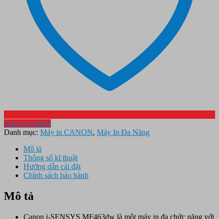
Add to wishlist
Danh mục:
Máy in CANON
,
Máy In Đa Năng
Mô tả
Thông số kĩ thuật
Hướng dẫn cài đặt
Chính sách bảo hành
Mô tả
Canon i-SENSYS MF463dw là một máy in đa chức năng với