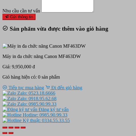
Nhu cầu cần tư vấn
Gửi thông tin
Sản phẩm vừa được thêm vào giỏ hàng
Máy in đa chức năng Canon MF463DW
Giá: 9,950,000 đ
Giỏ hàng hiện có:
0
sản phẩm
Tiếp tục mua hàng
Đi đến giỏ hàng
Zalo: 0523.18.6666
Zalo: 0918.95.62.68
Zalo: 0985.90.99.33
Đăng ký tư vấn
Hotline: 0985.90.99.33
Kỹ thuật: 0334.55.33.55