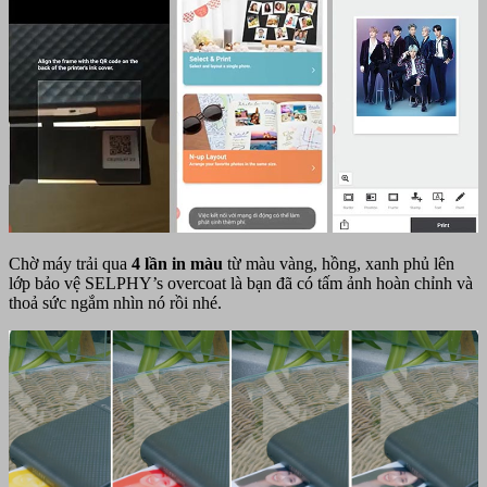
Chờ máy trải qua
4 lần in màu
từ màu vàng, hồng, xanh phủ lên
lớp bảo vệ SELPHY’s overcoat là bạn đã có tấm ảnh hoàn chỉnh và
thoả sức ngắm nhìn nó rồi nhé.