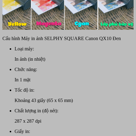
Cấu hình Máy in ảnh SELPHY SQUARE Canon QX10 Đen
Loại máy:
In ảnh (in nhiệt)
Chức năng:
In 1 mặt
Tốc độ in:
Khoảng 43 giây (65 x 65 mm)
Chất lượng in (độ nét):
287 x 287 dpi
Giấy in: