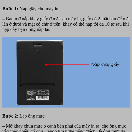
Bước 1:
Nạp giấy cho máy in
– Bạn mở nắp khay giấy ở mặt sau máy in, giấy có 2 mặt bạn để mặt
lán ở dưới và mặt có chữ ở trên, khay có thể nạp tối đa 10 tờ sau khi
nạp đầy bạn đóng nắp lại.
Bước 2:
Lắp ống mực.
– Mở khay chưa mực ở cạnh bên phải của máy in ra, cho ống mực
vào theo chiều có chữ Canon khi nghe tiếng “tách” là ống mực đã