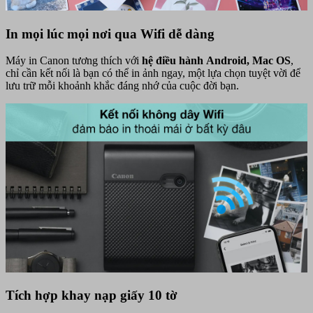
In mọi lúc mọi nơi qua Wifi dễ dàng
Máy in Canon tương thích với
hệ điều hành Android, Mac OS
,
chỉ cần kết nối là bạn có thể in ảnh ngay, một lựa chọn tuyệt vời để
lưu trữ mỗi khoảnh khắc đáng nhớ của cuộc đời bạn.
Tích hợp khay nạp giấy 10 tờ