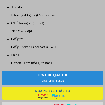
Tốc độ in:
Khoảng 43 giây (65 x 65 mm)
Chất lượng in (độ nét):
287 x 287 dpi
Giấy in:
Giấy Sticker Label Set XS-20L
Hãng
Canon.
Xem thông tin hãng
TRẢ GÓP QUA THẺ
Visa, Master, JCB
MUA NGAY - TRẢ SAU