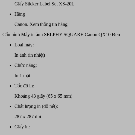
Giấy Sticker Label Set XS-20L
Hãng
Canon.
Xem thông tin hãng
Cấu hình Máy in ảnh SELPHY SQUARE Canon QX10 Đen
Loại máy:
In ảnh (in nhiệt)
Chức năng:
In 1 mặt
Tốc độ in:
Khoảng 43 giây (65 x 65 mm)
Chất lượng in (độ nét):
287 x 287 dpi
Giấy in: