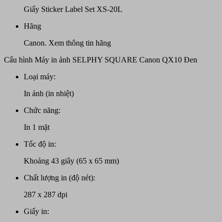
Giấy Sticker Label Set XS-20L
Hãng
Canon.
Xem thông tin hãng
Cấu hình Máy in ảnh SELPHY SQUARE Canon QX10 Đen
Loại máy:
In ảnh (in nhiệt)
Chức năng:
In 1 mặt
Tốc độ in:
Khoảng 43 giây (65 x 65 mm)
Chất lượng in (độ nét):
287 x 287 dpi
Giấy in: