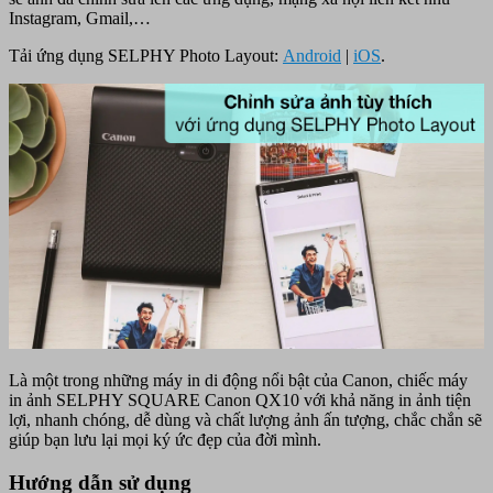
Instagram, Gmail,…
Tải ứng dụng SELPHY Photo Layout:
Android
|
iOS
.
Là một trong những máy in di động nổi bật của Canon, chiếc máy
in ảnh SELPHY SQUARE Canon QX10 với khả năng in ảnh tiện
lợi, nhanh chóng, dễ dùng và chất lượng ảnh ấn tượng, chắc chắn sẽ
giúp bạn lưu lại mọi ký ức đẹp của đời mình.
Hướng dẫn sử dụng