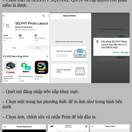
mềm là được.
– Quét mã đăng nhập trên nắp khay mực.
– Chọn một trong hai phương thức để in ảnh như trong hình bên
dưới.
– Chọn ảnh, chỉnh sửa và nhấn Print để bắt đầu in.