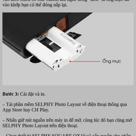
vào khớp bạn có thể đóng nắp lại.
Bước 3:
Cài đặt và in.
– Tải phần mềm SELPHY Photo Layout về điện thoại thông qua
App Store hay CH Play.
– Nhấn giữ nút nguồn trên máy in để mở, cùng lúc đó bạn cũng mở
SELPHY Photo Layout trên điện thoại.
– Chọn thiết bị SELPHY SQUARE QX10 và cấp quyền cho phần