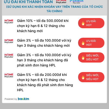
ƯU ĐÃI KHI THANH TOÁN
(SỬ DỤNG KHI XÁC NHẬN KHOẢN VAY TRÊN TRANG CỦA TỔ CHỨC
TÀI CHÍNH)
Giảm 10% – tối đa 500.000đ khi
ƯU ĐÃI
HOT
chọn kỳ hạn 6 & 12 tháng cho
khách hàng mới
Giảm 3% – tối đa 100.000đ với kỳ
ƯU ĐÃI
HOT
hạn 3 tháng cho khách hàng mới
Giảm 3% – tối đa 100.000đ với kỳ
SIÊU MỚI,
SIÊU HOT
hạn 3 tháng cho khách hàng đã
phát sinh đơn hàng HPL
Giảm 5% – tối đa 200.000đ khi
SIÊU MỚI,
SIÊU HOT
chọn kỳ hạn 6 & 12 tháng cho
khách hàng đã phát sinh đơn hàng
HPL
Powered by