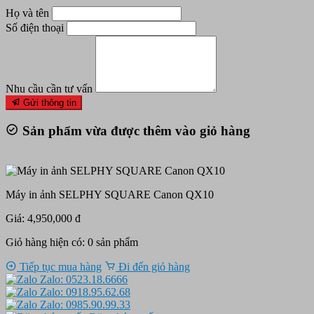
Họ và tên
Số điện thoại
Nhu cầu cần tư vấn
Gửi thông tin
Sản phẩm vừa được thêm vào giỏ hàng
Máy in ảnh SELPHY SQUARE Canon QX10
Giá: 4,950,000 đ
Giỏ hàng hiện có:
0
sản phẩm
Tiếp tục mua hàng
Đi đến giỏ hàng
Zalo: 0523.18.6666
Zalo: 0918.95.62.68
Zalo: 0985.90.99.33