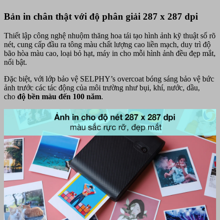
Bản in chân thật với độ phân giải 287 x 287 dpi
Thiết lập công nghệ nhuộm thăng hoa tái tạo hình ảnh kỹ thuật số rõ
nét, cung cấp đầu ra tông màu chất lượng cao liền mạch, duy trì độ
bão hòa màu cao, loại bỏ hạt, máy in cho mỗi hình ảnh đều đẹp mắt,
nổi bật.
Đặc biệt, với lớp bảo vệ SELPHY’s overcoat bóng sáng bảo vệ bức
ảnh trước các tác động của môi trường như bụi, khí, nước, dầu,
cho
độ bền màu đến 100 năm
.