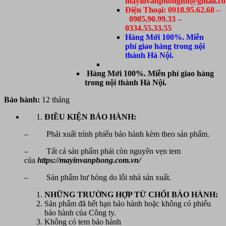
mayinvanphonghn@gmail.c
Điện Thoại: 0918.95.62.68 –
0985.90.99.33 –
0334.55.33.55
Hàng Mới 100%. Miễn
phí giao hàng trong nội
thành Hà Nội.
Hàng Mới 100%. Miễn phí giao hàng
trong nội thành Hà Nội.
Bảo hành:
12 tháng
ĐIỀU KIỆN BẢO HÀNH:
– Phải xuất trình phiếu bảo hành kèm theo sản phẩm.
– Tất cả sản phẩm phải còn nguyên vẹn tem
của
https://mayinvanphong.com.vn/
– Sản phẩm hư hỏng do lỗi nhà sản xuất.
NHỮNG TRƯỜNG HỢP TỪ CHỐI BẢO HÀNH:
Sản phẩm đã hết hạn bảo hành hoặc không có phiếu
bảo hành của Công ty.
Không có tem bảo hành