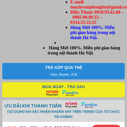
E-mail:
mayinvanphonghn@gmail.c
Điện Thoại: 0918.95.62.68 –
0985.90.99.33 –
0334.55.33.55
Hàng Mới 100%. Miễn
phí giao hàng trong nội
thành Hà Nội.
Hàng Mới 100%. Miễn phí giao hàng
trong nội thành Hà Nội.
TRẢ GÓP QUA THẺ
Visa, Master, JCB
MUA NGAY - TRẢ SAU
ƯU ĐÃI KHI THANH TOÁN
(SỬ DỤNG KHI XÁC NHẬN KHOẢN VAY TRÊN TRANG CỦA TỔ CHỨC
TÀI CHÍNH)