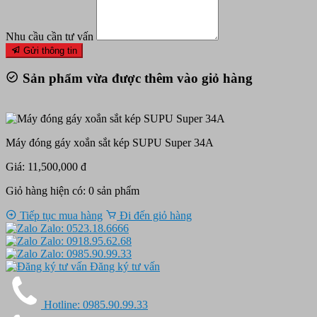
Nhu cầu cần tư vấn
Gửi thông tin
Sản phẩm vừa được thêm vào giỏ hàng
Máy đóng gáy xoắn sắt kép SUPU Super 34A
Giá: 11,500,000 đ
Giỏ hàng hiện có:
0
sản phẩm
Tiếp tục mua hàng
Đi đến giỏ hàng
Zalo: 0523.18.6666
Zalo: 0918.95.62.68
Zalo: 0985.90.99.33
Đăng ký tư vấn
Hotline: 0985.90.99.33