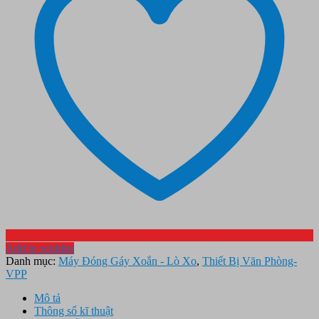
Add to wishlist
Danh mục:
Máy Đóng Gáy Xoắn - Lò Xo
,
Thiết Bị Văn Phòng-
VPP
Mô tả
Thông số kĩ thuật