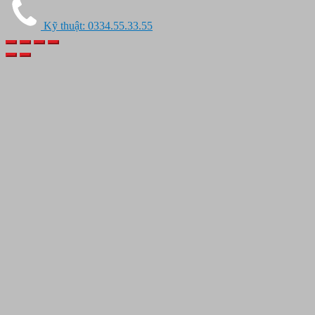
Kỹ thuật: 0334.55.33.55