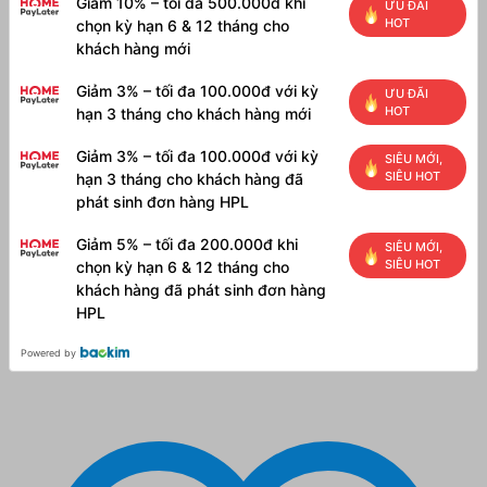
Giảm 10% – tối đa 500.000đ khi
ƯU ĐÃI
HOT
chọn kỳ hạn 6 & 12 tháng cho
khách hàng mới
Giảm 3% – tối đa 100.000đ với kỳ
ƯU ĐÃI
HOT
hạn 3 tháng cho khách hàng mới
Giảm 3% – tối đa 100.000đ với kỳ
SIÊU MỚI,
SIÊU HOT
hạn 3 tháng cho khách hàng đã
phát sinh đơn hàng HPL
Giảm 5% – tối đa 200.000đ khi
SIÊU MỚI,
SIÊU HOT
chọn kỳ hạn 6 & 12 tháng cho
khách hàng đã phát sinh đơn hàng
HPL
Powered by