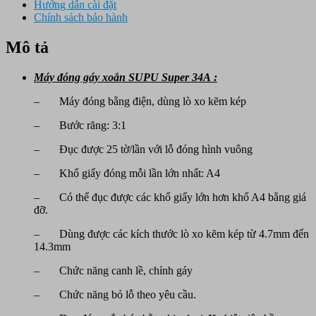
Hướng dẫn cài đặt
Chính sách bảo hành
Mô tả
Máy đóng gáy xoắn SUPU Super 34A :
– Máy đóng bằng điện, dùng lò xo kẽm kép
– Bước răng: 3:1
– Đục được 25 tờ/lần với lỗ đóng hình vuông
– Khổ giấy đóng mỗi lần lớn nhất: A4
– Có thể đục được các khổ giấy lớn hơn khổ A4 bằng giá
đỡ.
– Dùng được các kích thước lò xo kẽm kép từ 4.7mm đến
14.3mm
– Chức năng canh lề, chỉnh gáy
– Chức năng bỏ lỗ theo yêu cầu.