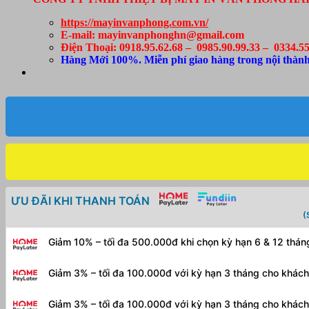
https://mayinvanphong.com.vn/
E-mail: mayinvanphonghn@gmail.com
Điện Thoại: 0918.95.62.68 – 0985.90.99.33 – 0334.55
Hàng Mới 100%. Miễn phí giao hàng trong nội thành
ƯU ĐÃI KHI THANH TOÁN
(
Giảm 10% – tối đa 500.000đ khi chọn kỳ hạn 6 & 12 thá
Giảm 3% – tối đa 100.000đ với kỳ hạn 3 tháng cho khác
Giảm 3% – tối đa 100.000đ với kỳ hạn 3 tháng cho khác