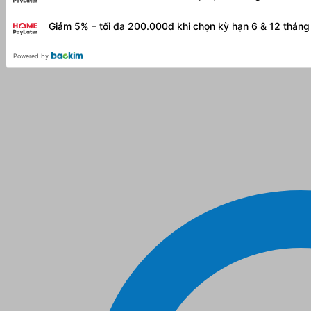
Giảm 5% – tối đa 200.000đ khi chọn kỳ hạn 6 & 12 thán
Powered by