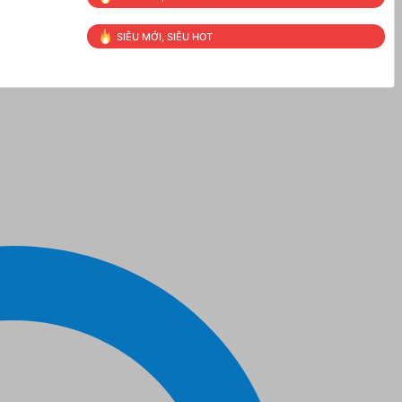
SIÊU MỚI, SIÊU HOT