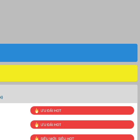
H)
ƯU ĐÃI HOT
ƯU ĐÃI HOT
SIÊU MỚI, SIÊU HOT