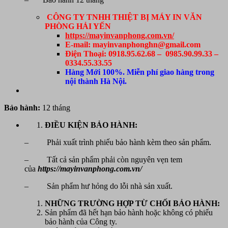
CÔNG TY TNHH THIỆT BỊ MÁY IN VĂN
PHÒNG HẢI YẾN
https://mayinvanphong.com.vn/
E-mail: mayinvanphonghn@gmail.com
Điện Thoại: 0918.95.62.68 – 0985.90.99.33 –
0334.55.33.55
Hàng Mới 100%. Miễn phí giao hàng trong
nội thành Hà Nội.
Bảo hành:
12 tháng
ĐIỀU KIỆN BẢO HÀNH:
– Phải xuất trình phiếu bảo hành kèm theo sản phẩm.
– Tất cả sản phẩm phải còn nguyên vẹn tem
của
https://mayinvanphong.com.vn/
– Sản phẩm hư hỏng do lỗi nhà sản xuất.
NHỮNG TRƯỜNG HỢP TỪ CHỐI BẢO HÀNH:
Sản phẩm đã hết hạn bảo hành hoặc không có phiếu
bảo hành của Công ty.