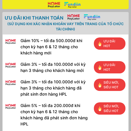
ƯU ĐÃI KHI THANH TOÁN
(SỬ DỤNG KHI XÁC NHẬN KHOẢN VAY TRÊN TRANG CỦA TỔ CHỨC
TÀI CHÍNH)
Giảm 10% – tối đa 500.000đ khi
ƯU ĐÃI
HOT
chọn kỳ hạn 6 & 12 tháng cho
khách hàng mới
Giảm 3% – tối đa 100.000đ với kỳ
ƯU ĐÃI
HOT
hạn 3 tháng cho khách hàng mới
Giảm 3% – tối đa 100.000đ với kỳ
SIÊU MỚI,
SIÊU HOT
hạn 3 tháng cho khách hàng đã
phát sinh đơn hàng HPL
Giảm 5% – tối đa 200.000đ khi
SIÊU MỚI,
SIÊU HOT
chọn kỳ hạn 6 & 12 tháng cho
khách hàng đã phát sinh đơn hàng
HPL