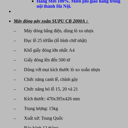
Hàng Mới 100%. Miễn phí giao hàng trong
nội thành Hà Nội.
Máy đóng gáy xoắn SUPU CB 2000A :
– Máy đóng bằng điện, dùng lò xo nhựa
– Đục lỗ 25 tờ/lần (lỗ hình chữ nhật)
– Khổ giấy đóng lớn nhất: A4
– Giấy đóng lên đến 500 tờ
– Dùng với mọi kích thước lò xo xoắn nhựa
– Chức năng canh lề, chỉnh gáy
– Chức năng bỏ lỗ 15, 20 và 21
– Kích thước: 470x395x426 mm
– Trọng lượng: 15kg
– Xuất xứ: Trung Quốc
– Bảo hành 12 tháng