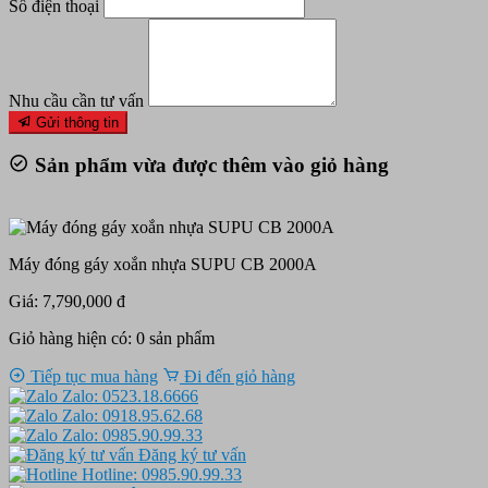
Số điện thoại
Nhu cầu cần tư vấn
Gửi thông tin
Sản phẩm vừa được thêm vào giỏ hàng
Máy đóng gáy xoắn nhựa SUPU CB 2000A
Giá: 7,790,000 đ
Giỏ hàng hiện có:
0
sản phẩm
Tiếp tục mua hàng
Đi đến giỏ hàng
Zalo: 0523.18.6666
Zalo: 0918.95.62.68
Zalo: 0985.90.99.33
Đăng ký tư vấn
Hotline: 0985.90.99.33