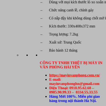
– Dùng với mọi kích thước lò xo xoắn 
– Chức năng canh lề, chỉnh gáy
– Có nắp đậy khi không dùng chốt mở l
– Kích thước: 330x408x372 mm
– Trọng lượng: 7.2kg
– Xuất xứ: Trung Quốc
– Bảo hành 12 tháng
CÔNG TY TNHH THIỆT BỊ MÁY IN
VĂN PHÒNG HẢI YẾN
https://mayinvanphong.com.vn/
E-mail:
mayinvanphonghn@gmail.com
Điện Thoại: 0918.95.62.68 –
0985.90.99.33 – 0334.55.33.55
Hàng Mới 100%. Miễn phí giao
hàng trong nội thành Hà Nội.