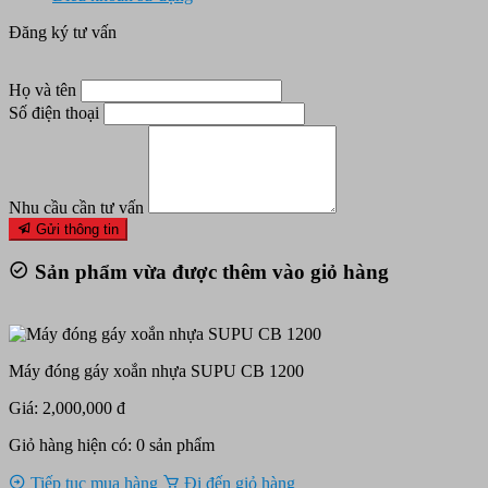
Đăng ký tư vấn
Họ và tên
Số điện thoại
Nhu cầu cần tư vấn
Gửi thông tin
Sản phẩm vừa được thêm vào giỏ hàng
Máy đóng gáy xoắn nhựa SUPU CB 1200
Giá: 2,000,000 đ
Giỏ hàng hiện có:
0
sản phẩm
Tiếp tục mua hàng
Đi đến giỏ hàng