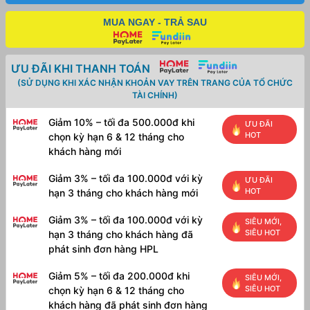
MUA NGAY - TRẢ SAU
ƯU ĐÃI KHI THANH TOÁN
(SỬ DỤNG KHI XÁC NHẬN KHOẢN VAY TRÊN TRANG CỦA TỔ CHỨC
TÀI CHÍNH)
Giảm 10% – tối đa 500.000đ khi
ƯU ĐÃI
HOT
chọn kỳ hạn 6 & 12 tháng cho
khách hàng mới
Giảm 3% – tối đa 100.000đ với kỳ
ƯU ĐÃI
HOT
hạn 3 tháng cho khách hàng mới
Giảm 3% – tối đa 100.000đ với kỳ
SIÊU MỚI,
SIÊU HOT
hạn 3 tháng cho khách hàng đã
phát sinh đơn hàng HPL
Giảm 5% – tối đa 200.000đ khi
SIÊU MỚI,
SIÊU HOT
chọn kỳ hạn 6 & 12 tháng cho
khách hàng đã phát sinh đơn hàng