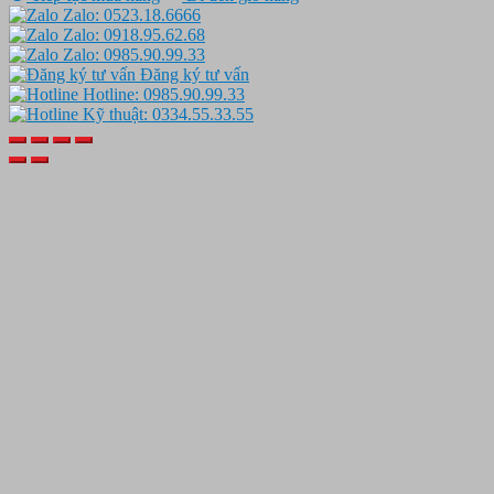
Zalo: 0523.18.6666
Zalo: 0918.95.62.68
Zalo: 0985.90.99.33
Đăng ký tư vấn
Hotline: 0985.90.99.33
Kỹ thuật: 0334.55.33.55