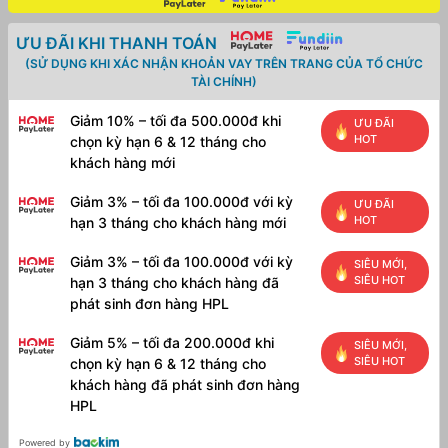
ƯU ĐÃI KHI THANH TOÁN
(SỬ DỤNG KHI XÁC NHẬN KHOẢN VAY TRÊN TRANG CỦA TỔ CHỨC
TÀI CHÍNH)
Giảm 10% – tối đa 500.000đ khi
ƯU ĐÃI
HOT
chọn kỳ hạn 6 & 12 tháng cho
khách hàng mới
Giảm 3% – tối đa 100.000đ với kỳ
ƯU ĐÃI
HOT
hạn 3 tháng cho khách hàng mới
Giảm 3% – tối đa 100.000đ với kỳ
SIÊU MỚI,
SIÊU HOT
hạn 3 tháng cho khách hàng đã
phát sinh đơn hàng HPL
Giảm 5% – tối đa 200.000đ khi
SIÊU MỚI,
SIÊU HOT
chọn kỳ hạn 6 & 12 tháng cho
khách hàng đã phát sinh đơn hàng
HPL
Powered by