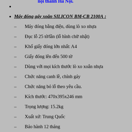
nội thành Hà Nội.
Máy đóng gáy xoắn SILICON BM-CB 2100A :
– Máy đóng bằng điện, dùng lò xo nhựa
– Đục lỗ 25 tờ/lần (lỗ hình chữ nhật)
– Khổ giấy đóng lớn nhất: A4
– Giấy đóng lên đến 500 tờ
– Dùng với mọi kích thước lò xo xoắn nhựa
– Chức năng canh lề, chỉnh gáy
– Chức năng bỏ lỗ theo yêu cầu.
– Kích thước: 470x395x246 mm
– Trọng lượng: 15.2kg
– Xuất xứ: Trung Quốc
– Bảo hành 12 tháng