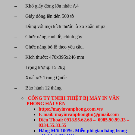
– Khổ giấy đóng lớn nhất: A4
– Giấy đóng lên đến 500 tờ
– Dùng với mọi kích thước lò xo xoắn nhựa
– Chức năng canh lề, chỉnh gáy
– Chức năng bỏ lỗ theo yêu cầu.
– Kích thước: 470x395x246 mm
– Trọng lượng: 15.2kg
– Xuất xứ: Trung Quốc
– Bảo hành 12 tháng
CÔNG TY TNHH THIỆT BỊ MÁY IN VĂN
PHÒNG HẢI YẾN
https://mayinvanphong.com.vn/
E-mail: mayinvanphonghn@gmail.com
Điện Thoại: 0918.95.62.68 – 0985.90.99.33 –
0334.55.33.55
Hàng Mới 100%. Miễn phí giao hàng trong