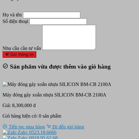
Họ và tên
Số điện thoại
Nhu cầu cần tư vấn
Gửi thông tin
Sản phẩm vừa được thêm vào giỏ hàng
Máy đóng gáy xoắn nhựa SILICON BM-CB 2100A
Giá: 8,300,000 đ
Giỏ hàng hiện có:
0
sản phẩm
Tiếp tục mua hàng
Đi đến giỏ hàng
Zalo: 0523.18.6666
Zalo: 0918.95.62.68