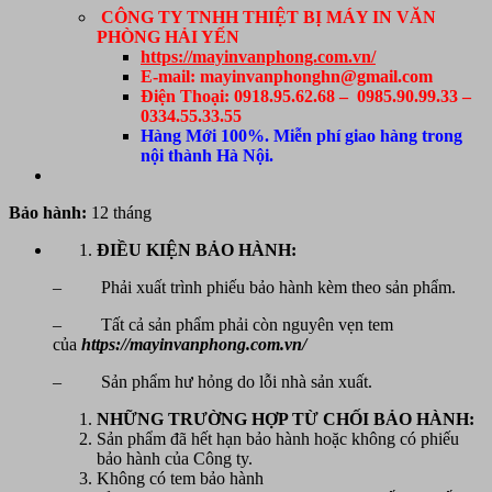
CÔNG TY TNHH THIỆT BỊ MÁY IN VĂN
PHÒNG HẢI YẾN
https://mayinvanphong.com.vn/
E-mail: mayinvanphonghn@gmail.com
Điện Thoại: 0918.95.62.68 – 0985.90.99.33 –
0334.55.33.55
Hàng Mới 100%. Miễn phí giao hàng trong
nội thành Hà Nội.
Bảo hành:
12 tháng
ĐIỀU KIỆN BẢO HÀNH:
– Phải xuất trình phiếu bảo hành kèm theo sản phẩm.
– Tất cả sản phẩm phải còn nguyên vẹn tem
của
https://mayinvanphong.com.vn/
– Sản phẩm hư hỏng do lỗi nhà sản xuất.
NHỮNG TRƯỜNG HỢP TỪ CHỐI BẢO HÀNH:
Sản phẩm đã hết hạn bảo hành hoặc không có phiếu
bảo hành của Công ty.
Không có tem bảo hành