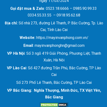
ngày 11/03/2024
Gọi đặt mua &
Zalo
: 0523.18.6666 – 0985.90.99.33
0334.55.33.55 – 0918.95.62.68
Địa chỉ:
Số nhà 273, đường Lê Thanh, P. Bắc Cường, Tp. Lào
Cai, Tỉnh Lào Cai
Website:
https://mayinvanphong.com.vn/
Email
: mayinvanphonghn@gmail.com
VP Hà Nội
: Số 3 ngõ 419 Giải Phóng, Phương Liệt, Thanh
Xuân, Hà Nôi
VP Lào Cai
: Số 427 đường Trần Phú, Bắc Cường, TP Lào
Cai
Số 273 Phố Lê Thanh, Bắc Cường, TP Lào Cai
VP Bắc Giang: Nghĩa Thượng, Minh Đức, TX Việt Yên,
Bắc Giang