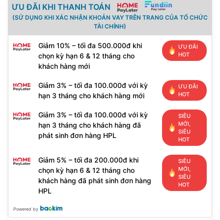
ƯU ĐÃI KHI THANH TOÁN
(SỬ DỤNG KHI XÁC NHẬN KHOẢN VAY TRÊN TRANG CỦA TỔ CHỨC
TÀI CHÍNH)
Giảm 10% – tối đa 500.000đ khi
ƯU ĐÃI
HOT
chọn kỳ hạn 6 & 12 tháng cho
khách hàng mới
Giảm 3% – tối đa 100.000đ với kỳ
ƯU ĐÃI
HOT
hạn 3 tháng cho khách hàng mới
Giảm 3% – tối đa 100.000đ với kỳ
SIÊU
MỚI,
hạn 3 tháng cho khách hàng đã
SIÊU
phát sinh đơn hàng HPL
HOT
Giảm 5% – tối đa 200.000đ khi
SIÊU
MỚI,
chọn kỳ hạn 6 & 12 tháng cho
SIÊU
khách hàng đã phát sinh đơn hàng
HOT
HPL
Powered by