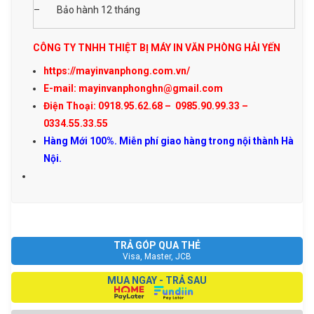
– Bảo hành 12 tháng
CÔNG TY TNHH THIỆT BỊ MÁY IN VĂN PHÒNG HẢI YẾN
https://mayinvanphong.com.vn/
E-mail: mayinvanphonghn@gmail.com
Điện Thoại: 0918.95.62.68 – 0985.90.99.33 –
0334.55.33.55
Hàng Mới 100%. Miễn phí giao hàng trong nội thành Hà
Nội.
TRẢ GÓP QUA THẺ
Visa, Master, JCB
MUA NGAY - TRẢ SAU