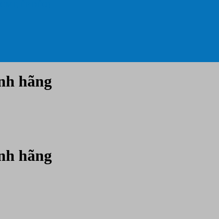
 CMT, ÉP DẺO)
nh hãng
nh hãng