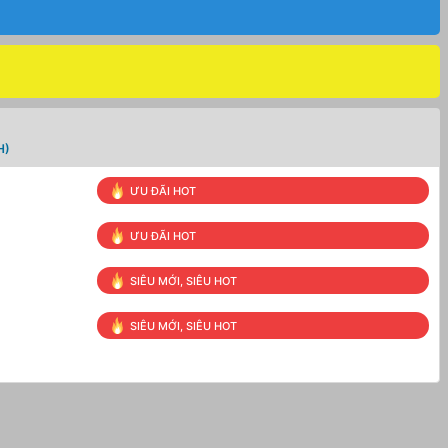
H)
ƯU ĐÃI HOT
ƯU ĐÃI HOT
SIÊU MỚI, SIÊU HOT
SIÊU MỚI, SIÊU HOT