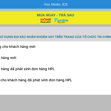
Visa, Master, JCB
MUA NGAY - TRẢ SAU
SỬ DỤNG KHI XÁC NHẬN KHOẢN VAY TRÊN TRANG CỦA TỔ CHỨC TÀI CHÍN
ng cho khách hàng mới
h hàng mới
h hàng đã phát sinh đơn hàng HPL
g cho khách hàng đã phát sinh đơn hàng HPL