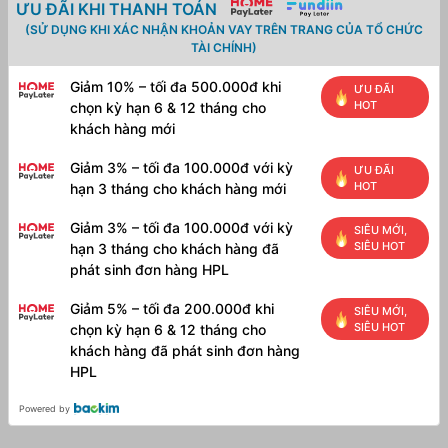
ƯU ĐÃI KHI THANH TOÁN
(SỬ DỤNG KHI XÁC NHẬN KHOẢN VAY TRÊN TRANG CỦA TỔ CHỨC
TÀI CHÍNH)
Giảm 10% – tối đa 500.000đ khi
ƯU ĐÃI
HOT
chọn kỳ hạn 6 & 12 tháng cho
khách hàng mới
Giảm 3% – tối đa 100.000đ với kỳ
ƯU ĐÃI
HOT
hạn 3 tháng cho khách hàng mới
Giảm 3% – tối đa 100.000đ với kỳ
SIÊU MỚI,
SIÊU HOT
hạn 3 tháng cho khách hàng đã
phát sinh đơn hàng HPL
Giảm 5% – tối đa 200.000đ khi
SIÊU MỚI,
SIÊU HOT
chọn kỳ hạn 6 & 12 tháng cho
khách hàng đã phát sinh đơn hàng
HPL
Powered by