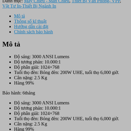
Danh mục:
Máy Chiếu - Màn Chiếu
,
Thiết Bị Văn Phòng- VPP
,
Vật Tư In-Thiết Bị Ngành In
Mô tả
Thông số kĩ thuật
Hướng dẫn cài đặt
Chính sách bảo hành
Mô tả
Độ sáng: 3000 ANSI Lumens
Độ tương phản: 10.000:1
Độ phân giải: 1024×768
Tuổi thọ đèn: Bóng đèn: 200W UHE, tuổi thọ 6,000 giờ.
Cân nặng: 2.5 Kg
Hàng 99%
Bảo hành: 6tháng
Độ sáng: 3000 ANSI Lumens
Độ tương phản: 10.000:1
Độ phân giải: 1024×768
Tuổi thọ đèn: Bóng đèn: 200W UHE, tuổi thọ 6,000 giờ.
Cân nặng: 2.5 Kg
Hàng 99%