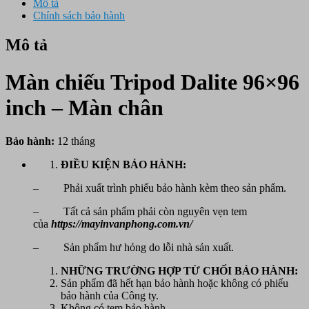
Mô tả
Chính sách bảo hành
Mô tả
Màn chiếu Tripod Dalite 96×96
inch – Màn chân
Bảo hành:
12 tháng
ĐIỀU KIỆN BẢO HÀNH:
– Phải xuất trình phiếu bảo hành kèm theo sản phẩm.
– Tất cả sản phẩm phải còn nguyên vẹn tem
của
https://mayinvanphong.com.vn/
– Sản phẩm hư hỏng do lỗi nhà sản xuất.
NHỮNG TRƯỜNG HỢP TỪ CHỐI BẢO HÀNH:
Sản phẩm đã hết hạn bảo hành hoặc không có phiếu
bảo hành của Công ty.
Không có tem bảo hành