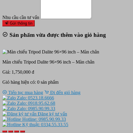
Nhu cầu cần tư vấn
Gửi thông tin
Sản phẩm vừa được thêm vào giỏ hàng
Màn chiếu Tripod Dalite 96×96 inch – Màn chân
Giá: 1,750,000 đ
Giỏ hàng hiện có:
0
sản phẩm
Tiếp tục mua hàng
Đi đến giỏ hàng
Zalo: 0523.18.6666
Zalo: 0918.95.62.68
Zalo: 0985.90.99.33
Đăng ký tư vấn
Hotline: 0985.90.99.33
Kỹ thuật: 0334.55.33.55