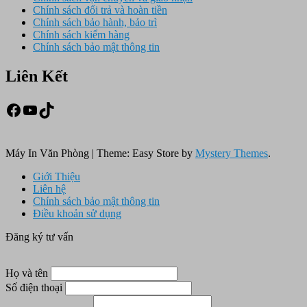
Chính sách đổi trả và hoàn tiền
Chính sách bảo hành, bảo trì
Chính sách kiểm hàng
Chính sách bảo mật thông tin
Liên Kết
Facebook
Youtube
TikTok
Máy In Văn Phòng
|
Theme: Easy Store by
Mystery Themes
.
Giới Thiệu
Liên hệ
Chính sách bảo mật thông tin
Điều khoản sử dụng
Đăng ký tư vấn
Họ và tên
Số điện thoại