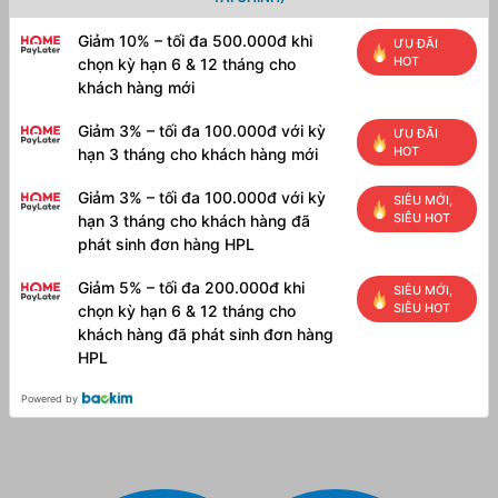
Giảm 10% – tối đa 500.000đ khi
ƯU ĐÃI
HOT
chọn kỳ hạn 6 & 12 tháng cho
khách hàng mới
Giảm 3% – tối đa 100.000đ với kỳ
ƯU ĐÃI
HOT
hạn 3 tháng cho khách hàng mới
Giảm 3% – tối đa 100.000đ với kỳ
SIÊU MỚI,
SIÊU HOT
hạn 3 tháng cho khách hàng đã
phát sinh đơn hàng HPL
Giảm 5% – tối đa 200.000đ khi
SIÊU MỚI,
SIÊU HOT
chọn kỳ hạn 6 & 12 tháng cho
khách hàng đã phát sinh đơn hàng
HPL
Powered by