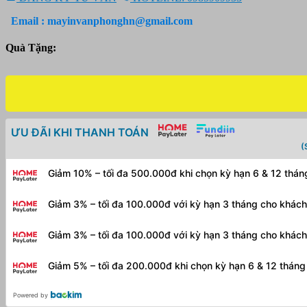
Dalite
60X60
Email : mayinvanphonghn@gmail.com
inch
-
Quà Tặng:
Màn
chân
số
lượng
ƯU ĐÃI KHI THANH TOÁN
(
Giảm 10% – tối đa 500.000đ khi chọn kỳ hạn 6 & 12 thá
Giảm 3% – tối đa 100.000đ với kỳ hạn 3 tháng cho khác
Giảm 3% – tối đa 100.000đ với kỳ hạn 3 tháng cho khác
Giảm 5% – tối đa 200.000đ khi chọn kỳ hạn 6 & 12 thán
Powered by