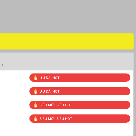
H)
ƯU ĐÃI HOT
ƯU ĐÃI HOT
SIÊU MỚI, SIÊU HOT
SIÊU MỚI, SIÊU HOT