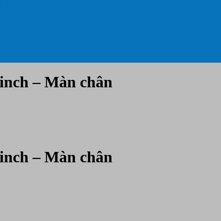
 CMT, ÉP DẺO)
 inch – Màn chân
 inch – Màn chân