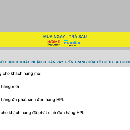
MUA NGAY - TRẢ SAU
SỬ DỤNG KHI XÁC NHẬN KHOẢN VAY TRÊN TRANG CỦA TỔ CHỨC TÀI CHÍN
ng cho khách hàng mới
h hàng mới
h hàng đã phát sinh đơn hàng HPL
g cho khách hàng đã phát sinh đơn hàng HPL