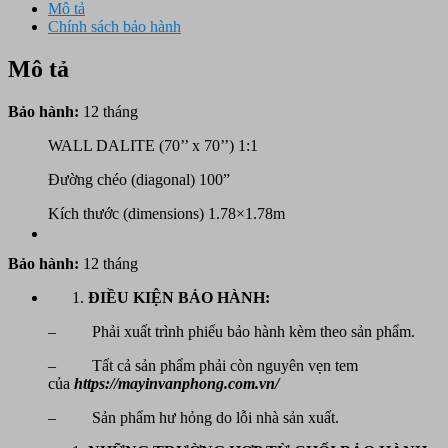
Mô tả
Chính sách bảo hành
Mô tả
Bảo hành:
12 tháng
WALL DALITE (70’’ x 70’’) 1:1
Đường chéo (diagonal) 100”
Kích thước (dimensions) 1.78×1.78m
Bảo hành:
12 tháng
ĐIỀU KIỆN BẢO HÀNH:
– Phải xuất trình phiếu bảo hành kèm theo sản phẩm.
– Tất cả sản phẩm phải còn nguyên vẹn tem
của
https://mayinvanphong.com.vn/
– Sản phẩm hư hỏng do lỗi nhà sản xuất.