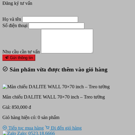
Đăng ký tư vấn
Họ và tên
Số điện thoại
Nhu cầu cần tư vấn
Gửi thông tin
Sản phẩm vừa được thêm vào giỏ hàng
Màn chiếu DALITE WALL 70×70 inch – Treo tường
Giá: 850,000 đ
Giỏ hàng hiện có:
0
sản phẩm
Tiếp tục mua hàng
Đi đến giỏ hàng
Zalo: 0523.18.6666