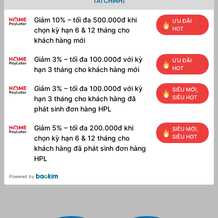
TÀI CHÍNH)
Giảm 10% – tối đa 500.000đ khi
ƯU ĐÃI
HOT
chọn kỳ hạn 6 & 12 tháng cho
khách hàng mới
Giảm 3% – tối đa 100.000đ với kỳ
ƯU ĐÃI
HOT
hạn 3 tháng cho khách hàng mới
Giảm 3% – tối đa 100.000đ với kỳ
SIÊU MỚI,
SIÊU HOT
hạn 3 tháng cho khách hàng đã
phát sinh đơn hàng HPL
Giảm 5% – tối đa 200.000đ khi
SIÊU MỚI,
SIÊU HOT
chọn kỳ hạn 6 & 12 tháng cho
khách hàng đã phát sinh đơn hàng
HPL
Powered by