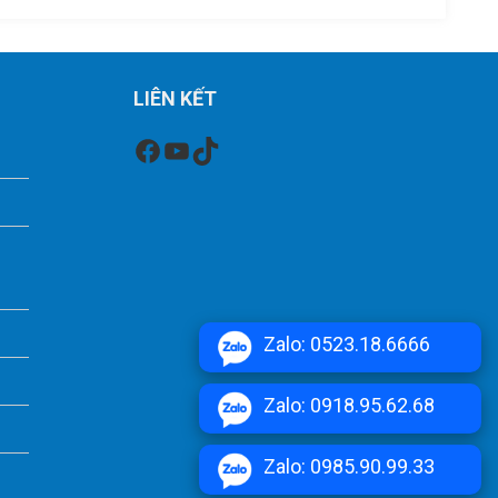
LIÊN KẾT
Facebook
Youtube
TikTok
Zalo: 0523.18.6666
Zalo: 0918.95.62.68
Zalo: 0985.90.99.33