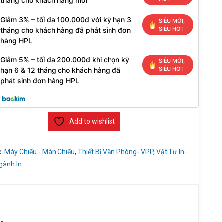
tháng cho khách hàng mới
Giảm 3% – tối đa 100.000đ với kỳ hạn 3
SIÊU MỚI,
SIÊU HOT
tháng cho khách hàng đã phát sinh đơn
hàng HPL
Giảm 5% – tối đa 200.000đ khi chọn kỳ
SIÊU MỚI,
SIÊU HOT
hạn 6 & 12 tháng cho khách hàng đã
phát sinh đơn hàng HPL
y
Add to wishlist
c:
Máy Chiếu - Màn Chiếu
,
Thiết Bị Văn Phòng- VPP
,
Vật Tư In-
Ngành In