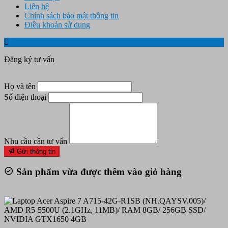
Liên hệ
Chính sách bảo mật thông tin
Điều khoản sử dụng
Đăng ký tư vấn
Họ và tên
Số điện thoại
Nhu cầu cần tư vấn
Gửi thông tin
Sản phẩm vừa được thêm vào giỏ hàng