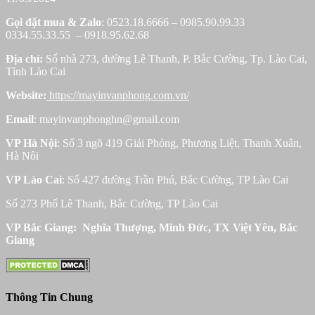
Gọi đặt mua &
Zalo
: 0523.18.6666 – 0985.90.99.33
0334.55.33.55 – 0918.95.62.68
Địa chỉ:
Số nhà 273, đường Lê Thanh, P. Bắc Cường, Tp. Lào Cai,
Tỉnh Lào Cai
Website:
https://mayinvanphong.com.vn/
Email
: mayinvanphonghn@gmail.com
VP Hà Nội
: Số 3 ngõ 419 Giải Phóng, Phương Liệt, Thanh Xuân,
Hà Nôi
VP Lào Cai
: Số 427 đường Trần Phú, Bắc Cường, TP Lào Cai
Số 273 Phố Lê Thanh, Bắc Cường, TP Lào Cai
VP Bắc Giang: Nghĩa Thượng, Minh Đức, TX Việt Yên, Bắc
Giang
Thông Tin Chung