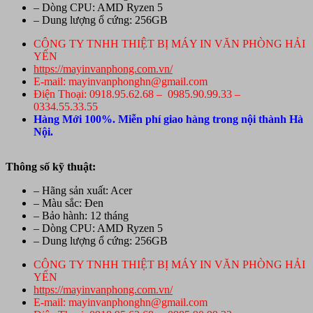
– Dòng CPU: AMD Ryzen 5
– Dung lượng ổ cứng: 256GB
CÔNG TY TNHH THIỆT BỊ MÁY IN VĂN PHÒNG HẢI
YẾN
https://mayinvanphong.com.vn/
E-mail: mayinvanphonghn@gmail.com
Điện Thoại: 0918.95.62.68 – 0985.90.99.33 –
0334.55.33.55
Hàng Mới 100%. Miễn phí giao hàng trong nội thành Hà
Nội.
Thông số kỹ thuật:
– Hãng sản xuất: Acer
– Màu sắc: Đen
– Bảo hành: 12 tháng
– Dòng CPU: AMD Ryzen 5
– Dung lượng ổ cứng: 256GB
CÔNG TY TNHH THIỆT BỊ MÁY IN VĂN PHÒNG HẢI
YẾN
https://mayinvanphong.com.vn/
E-mail: mayinvanphonghn@gmail.com