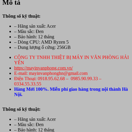
Mô tả
Thông số kỹ thuật:
– Hãng sản xuất: Acer
– Màu sắc: Đen
– Bảo hành: 12 tháng
– Dòng CPU: AMD Ryzen 5
– Dung lượng ổ cứng: 256GB
CÔNG TY TNHH THIỆT BỊ MÁY IN VĂN PHÒNG HẢI
YẾN
https://mayinvanphong.com.vn/
E-mail: mayinvanphonghn@gmail.com
Điện Thoại: 0918.95.62.68 – 0985.90.99.33 –
0334.55.33.55
Hàng Mới 100%. Miễn phí giao hàng trong nội thành Hà
Nội.
Thông số kỹ thuật:
– Hãng sản xuất: Acer
– Màu sắc: Đen
– Bảo hành: 12 tháng