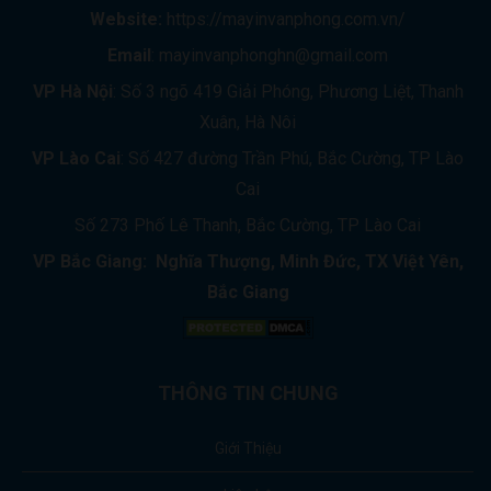
Website:
https://mayinvanphong.com.vn/
Email
: mayinvanphonghn@gmail.com
VP Hà Nội
: Số 3 ngõ 419 Giải Phóng, Phương Liệt, Thanh
Xuân, Hà Nôi
VP Lào Cai
: Số 427 đường Trần Phú, Bắc Cường, TP Lào
Cai
Số 273 Phố Lê Thanh, Bắc Cường, TP Lào Cai
VP Bắc Giang: Nghĩa Thượng, Minh Đức, TX Việt Yên,
Bắc Giang
THÔNG TIN CHUNG
Giới Thiệu