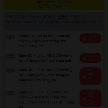
MUA NGAY - TRẢ SAU
ƯU ĐÃI KHI THANH TOÁN
(SỬ DỤNG KHI XÁC NHẬN KHOẢN VAY TRÊN TRANG CỦA TỔ CHỨC
TÀI CHÍNH)
Giảm 10% – tối đa 500.000đ khi
ƯU ĐÃI
HOT
chọn kỳ hạn 6 & 12 tháng cho
khách hàng mới
Giảm 3% – tối đa 100.000đ với kỳ
ƯU ĐÃI
HOT
hạn 3 tháng cho khách hàng mới
Giảm 3% – tối đa 100.000đ với kỳ
SIÊU
MỚI,
hạn 3 tháng cho khách hàng đã
SIÊU
phát sinh đơn hàng HPL
HOT
Giảm 5% – tối đa 200.000đ khi
SIÊU
MỚI,
chọn kỳ hạn 6 & 12 tháng cho
SIÊU
khách hàng đã phát sinh đơn hàng
HOT
HPL