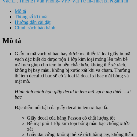
Vạch...
,
Thiết Bị Văn Phòng- VPP
,
Vật Tư In-Thiết Bị Ngành In
Mô tả
Thông số kĩ thuật
Hướng dẫn cài đặt
Chính sách bảo hành
Mô tả
Giấy in mã vạch xi bạc hay được mạ thiếc là loại
giấy in mã
vạch
đặc biệt do được trộn 1 lớp kim loại mỏng lên trên bề
mặt nên giúp cho tem in bền chắc hơn, không thể xé rách,
không bị bay màu, không bị xước xát khi va chạm. Thường
thì tem decal xi bạc sẽ có 2 loại là decal xi bạc mặt bóng và
mặt mờ.
Hình ảnh minh họa giấy decal in tem mã vạch mạ thiếc – xi
bạc
Đặc điểm nổi bật của giấy decal in tem xi bạc là:
Giấy decal của hãng Fasson có chất lượng tốt
Bề mặt phủ 1 lớp kim loại bóng màu bạc chống xước
xát
Giấy dai cứng, không thể xé rách bằng tay, không thấm