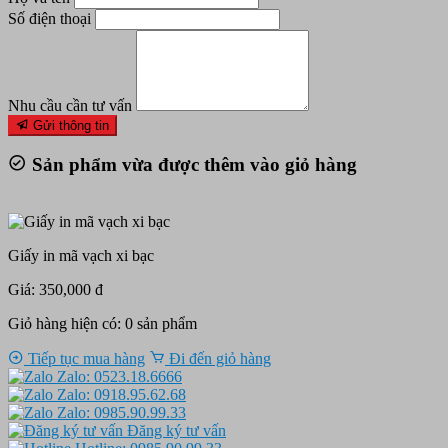
Số điện thoại
Nhu cầu cần tư vấn
Gửi thông tin
Sản phẩm vừa được thêm vào giỏ hàng
Giấy in mã vạch xi bạc
Giá: 350,000 đ
Giỏ hàng hiện có:
0
sản phẩm
Tiếp tục mua hàng
Đi đến giỏ hàng
Zalo: 0523.18.6666
Zalo: 0918.95.62.68
Zalo: 0985.90.99.33
Đăng ký tư vấn