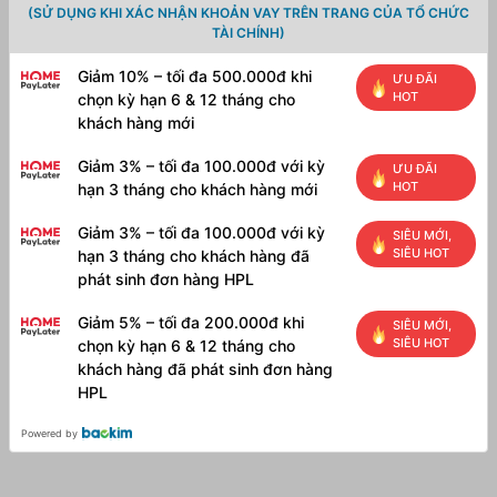
(SỬ DỤNG KHI XÁC NHẬN KHOẢN VAY TRÊN TRANG CỦA TỔ CHỨC
TÀI CHÍNH)
Giảm 10% – tối đa 500.000đ khi
ƯU ĐÃI
HOT
chọn kỳ hạn 6 & 12 tháng cho
khách hàng mới
Giảm 3% – tối đa 100.000đ với kỳ
ƯU ĐÃI
HOT
hạn 3 tháng cho khách hàng mới
Giảm 3% – tối đa 100.000đ với kỳ
SIÊU MỚI,
SIÊU HOT
hạn 3 tháng cho khách hàng đã
phát sinh đơn hàng HPL
Giảm 5% – tối đa 200.000đ khi
SIÊU MỚI,
SIÊU HOT
chọn kỳ hạn 6 & 12 tháng cho
khách hàng đã phát sinh đơn hàng
HPL
Powered by