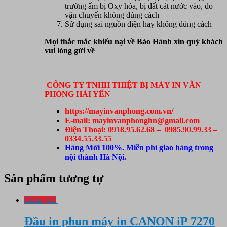
trường ẩm bị Oxy hóa, bị đất cát nước vào, do
vận chuyển không đúng cách
Sử dụng sai nguồn điện hay không đúng cách
Mọi thắc mắc khiếu nại về Bảo Hành xin quý khách
vui lòng gửi về
CÔNG TY TNHH THIỆT BỊ MÁY IN VĂN
PHÒNG HẢI YẾN
https://mayinvanphong.com.vn/
E-mail: mayinvanphonghn@gmail.com
Điện Thoại: 0918.95.62.68 – 0985.90.99.33 –
0334.55.33.55
Hàng Mới 100%. Miễn phí giao hàng trong
nội thành Hà Nội.
Sản phẩm tương tự
Giảm giá!
Đầu in phun máy in CANON iP 7270