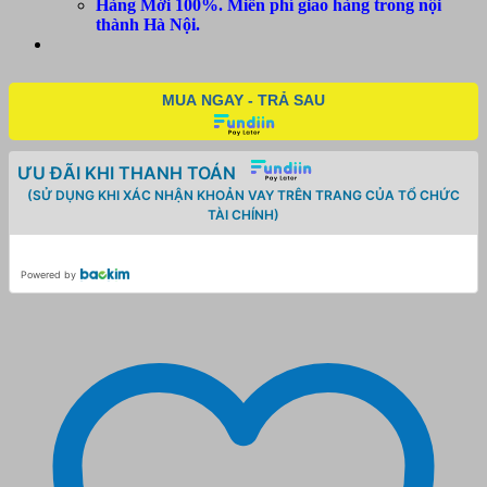
Hàng Mới 100%. Miễn phí giao hàng trong nội
thành Hà Nội.
MUA NGAY - TRẢ SAU
ƯU ĐÃI KHI THANH TOÁN
(SỬ DỤNG KHI XÁC NHẬN KHOẢN VAY TRÊN TRANG CỦA TỔ CHỨC
TÀI CHÍNH)
Powered by