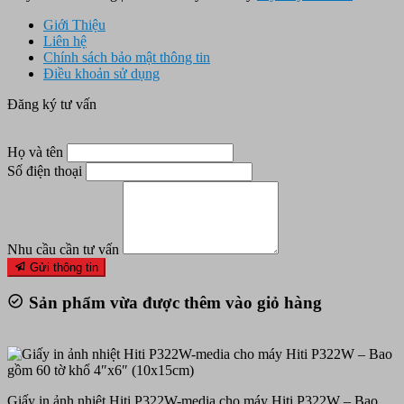
Giới Thiệu
Liên hệ
Chính sách bảo mật thông tin
Điều khoản sử dụng
Đăng ký tư vấn
Họ và tên
Số điện thoại
Nhu cầu cần tư vấn
Gửi thông tin
Sản phẩm vừa được thêm vào giỏ hàng
Giấy in ảnh nhiệt Hiti P322W-media cho máy Hiti P322W – Bao