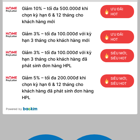
Giảm 10% – tối đa 500.000đ khi
ƯU ĐÃI
HOT
chọn kỳ hạn 6 & 12 tháng cho
khách hàng mới
Giảm 3% – tối đa 100.000đ với kỳ
ƯU ĐÃI
HOT
hạn 3 tháng cho khách hàng mới
Giảm 3% – tối đa 100.000đ với kỳ
SIÊU MỚI,
SIÊU HOT
hạn 3 tháng cho khách hàng đã
phát sinh đơn hàng HPL
Giảm 5% – tối đa 200.000đ khi
SIÊU MỚI,
SIÊU HOT
chọn kỳ hạn 6 & 12 tháng cho
khách hàng đã phát sinh đơn hàng
HPL
Powered by