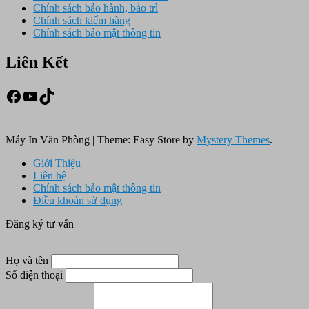
Chính sách bảo hành, bảo trì
Chính sách kiểm hàng
Chính sách bảo mật thông tin
Liên Kết
Facebook
Youtube
TikTok
Máy In Văn Phòng
|
Theme: Easy Store by
Mystery Themes
.
Giới Thiệu
Liên hệ
Chính sách bảo mật thông tin
Điều khoản sử dụng
Đăng ký tư vấn
Họ và tên
Số điện thoại