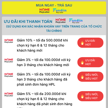
MUA NGAY - TRẢ SAU
ƯU ĐÃI KHI THANH TOÁN
(SỬ DỤNG KHI XÁC NHẬN KHOẢN VAY TRÊN TRANG CỦA TỔ CHỨC
TÀI CHÍNH)
Giảm 10% – tối đa 500.000đ khi
ƯU ĐÃI
HOT
chọn kỳ hạn 6 & 12 tháng cho
khách hàng mới
Giảm 3% – tối đa 100.000đ với kỳ
ƯU ĐÃI
HOT
hạn 3 tháng cho khách hàng mới
Giảm 3% – tối đa 100.000đ với kỳ
SIÊU MỚI,
SIÊU HOT
hạn 3 tháng cho khách hàng đã
phát sinh đơn hàng HPL
Giảm 5% – tối đa 200.000đ khi
SIÊU MỚI,
SIÊU HOT
chọn kỳ hạn 6 & 12 tháng cho
khách hàng đã phát sinh đơn hàng