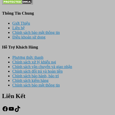
Thông Tin Chung
Giới Thiệu
Liên hệ
Chính sách bảo mật thông tin
Điều khoản sử dụng
Hỗ Trợ Khách Hàng
Phương thức thanh
Chính sách xử lý khiếu nại
Chính sách vận chuyển và giao nhận
Chính sách đổi trả và hoàn tiền
Chính sách bảo hành, bảo trì
Chính sách kiểm hàng
Chính sách bảo mật thông tin
Liên Kết
Facebook
Youtube
TikTok