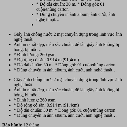
* Độ dài chuẩn: 30 m. * Đóng gói: 01
cuộn/thùng carton
* Dùng chuyên in ảnh album, ảnh cưới, ảnh
nghệ thuật…
Giấy ảnh chống nước 2 mặt chuyên dụng trong lĩnh vực ảnh
nghệ thuật.
Ảnh in ra rất đẹp, màu sắc chuẩn, để lâu giấy ảnh không bị
hỏng, bị mốc…
* Định lượng: 260 gsm.
* Độ rộng có sẵn: 0.914 m (91,4cm)
* Độ dài chuẩn: 30 m. * Đóng gói: 01 cuộn/thùng carton
* Dùng chuyên in ảnh album, ảnh cưới, ảnh nghệ thuật…
Giấy ảnh chống nước 2 mặt chuyên dụng trong lĩnh vực ảnh
nghệ thuật.
Ảnh in ra rất đẹp, màu sắc chuẩn, để lâu giấy ảnh không bị
hỏng, bị mốc…
* Định lượng: 260 gsm.
* Độ rộng có sẵn: 0.914 m (91,4cm)
* Độ dài chuẩn: 30 m. * Đóng gói: 01 cuộn/thùng carton
* Dùng chuyên in ảnh album, ảnh cưới, ảnh nghệ thuật…
Bảo hành:
12 tháng