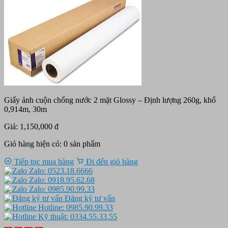
Giấy ảnh cuộn chống nước 2 mặt Glossy – Định lượng 260g, khổ
0,914m, 30m
Giá: 1,150,000 đ
Giỏ hàng hiện có:
0
sản phẩm
Tiếp tục mua hàng
Đi đến giỏ hàng
Zalo: 0523.18.6666
Zalo: 0918.95.62.68
Zalo: 0985.90.99.33
Đăng ký tư vấn
Hotline: 0985.90.99.33
Kỹ thuật: 0334.55.33.55