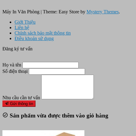
Máy In Văn Phòng
|
Theme: Easy Store by
Mystery Themes
.
Giới Thiệu
Liên hệ
Chính sách bảo mật thông tin
Điều khoản sử dụng
Đăng ký tư vấn
Họ và tên
Số điện thoại
Nhu cầu cần tư vấn
Gửi thông tin
Sản phẩm vừa được thêm vào giỏ hàng