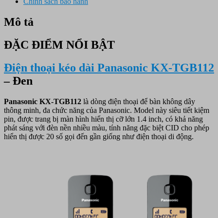
Chính sách bảo hành
Mô tả
ĐẶC ĐIỂM NỔI BẬT
Điện thoại kéo dài Panasonic KX-TGB112
– Đen
Panasonic KX-TGB112
là dòng điện thoại để bàn không dây
thông minh, đa chức năng của Panasonic. Model này siêu tiết kiệm
pin, được trang bị màn hình hiển thị cỡ lớn 1.4 inch, có khả năng
phát sáng với đèn nền nhiều màu, tính năng đặc biệt CID cho phép
hiển thị được 20 số gọi đến gần giống như điện thoại di động.