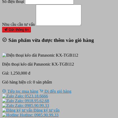
Số điện thoại
Nhu cầu cần tư vấn
Gửi thông tin
Sản phẩm vừa được thêm vào giỏ hàng
Điện thoại kéo dài Panasonic KX-TGB112
Giá: 1,250,000 đ
Giỏ hàng hiện có:
0
sản phẩm
Tiếp tục mua hàng
Đi đến giỏ hàng
Zalo: 0523.18.6666
Zalo: 0918.95.62.68
Zalo: 0985.90.99.33
Đăng ký tư vấn
Hotline: 0985.90.99.33