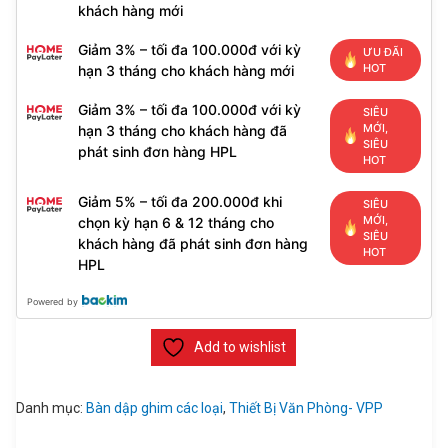
khách hàng mới
Giảm 3% – tối đa 100.000đ với kỳ
ƯU ĐÃI
HOT
hạn 3 tháng cho khách hàng mới
Giảm 3% – tối đa 100.000đ với kỳ
SIÊU
MỚI,
hạn 3 tháng cho khách hàng đã
SIÊU
phát sinh đơn hàng HPL
HOT
Giảm 5% – tối đa 200.000đ khi
SIÊU
MỚI,
chọn kỳ hạn 6 & 12 tháng cho
SIÊU
khách hàng đã phát sinh đơn hàng
HOT
HPL
Powered by
Add to wishlist
Danh mục:
Bàn dập ghim các loại
,
Thiết Bị Văn Phòng- VPP