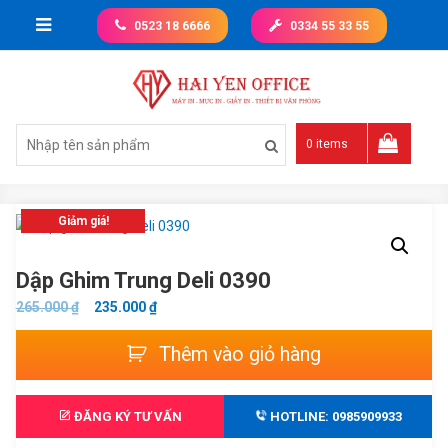
Skip
0523 18 6666
0334 55 33 55
to
content
Giá tốt nhất thị trường
0 items
Giảm giá!
Dập Ghim Trung Deli 0390
GIÁ
GIÁ
265.000
₫
235.000
₫
GỐC
HIỆN
Dập
Thêm vào giỏ hàng
LÀ:
TẠI
ghim
265.000 ₫.
LÀ:
trung
235.000 ₫.
Deli
ĐĂNG KÝ TƯ VẤN
HOTLINE: 0985909933
0390