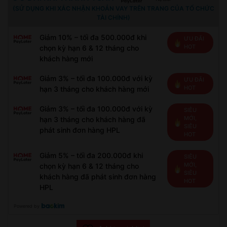
(SỬ DỤNG KHI XÁC NHẬN KHOẢN VAY TRÊN TRANG CỦA TỔ CHỨC
TÀI CHÍNH)
Giảm 10% – tối đa 500.000đ khi
ƯU ĐÃI
HOT
chọn kỳ hạn 6 & 12 tháng cho
khách hàng mới
Giảm 3% – tối đa 100.000đ với kỳ
ƯU ĐÃI
HOT
hạn 3 tháng cho khách hàng mới
Giảm 3% – tối đa 100.000đ với kỳ
SIÊU
MỚI,
hạn 3 tháng cho khách hàng đã
SIÊU
phát sinh đơn hàng HPL
HOT
Giảm 5% – tối đa 200.000đ khi
SIÊU
MỚI,
chọn kỳ hạn 6 & 12 tháng cho
SIÊU
khách hàng đã phát sinh đơn hàng
HOT
HPL
Powered by