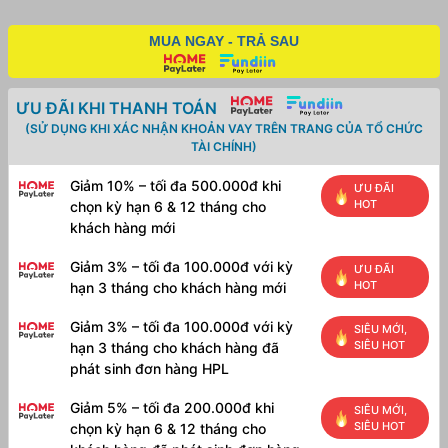
MUA NGAY - TRẢ SAU
ƯU ĐÃI KHI THANH TOÁN
(SỬ DỤNG KHI XÁC NHẬN KHOẢN VAY TRÊN TRANG CỦA TỔ CHỨC
TÀI CHÍNH)
Giảm 10% – tối đa 500.000đ khi
ƯU ĐÃI
HOT
chọn kỳ hạn 6 & 12 tháng cho
khách hàng mới
Giảm 3% – tối đa 100.000đ với kỳ
ƯU ĐÃI
HOT
hạn 3 tháng cho khách hàng mới
Giảm 3% – tối đa 100.000đ với kỳ
SIÊU MỚI,
SIÊU HOT
hạn 3 tháng cho khách hàng đã
phát sinh đơn hàng HPL
Giảm 5% – tối đa 200.000đ khi
SIÊU MỚI,
SIÊU HOT
chọn kỳ hạn 6 & 12 tháng cho